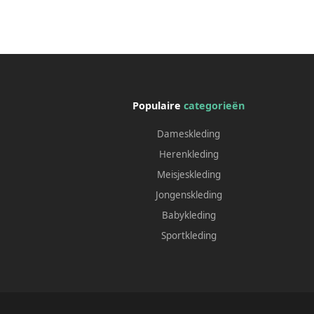
Populaire
categorieën
Dameskleding
Herenkleding
Meisjeskleding
Jongenskleding
Babykleding
Sportkleding