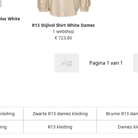
olos White
R13 Stijlvol Shirt White Dames
1 webshop
€ 723,80
Pagina 1 van 1
kleding
Zwarte R13 dames kleding
Bruine R13 dam
ing
R13 kleding
Dames kl