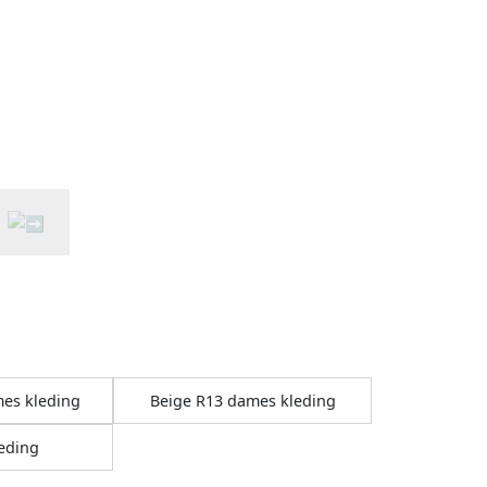
es kleding
Beige R13 dames kleding
eding