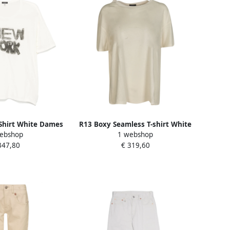
Shirt White Dames
R13 Boxy Seamless T-shirt White
ebshop
1 webshop
Dames
347,80
€ 319,60