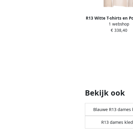
R13 Witte T-shirts en P
1 webshop
Dames
€ 338,40
Bekijk ook
Blauwe R13 dames 
R13 dames kled