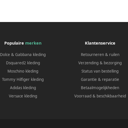
Populaire
merken
Klantenservice
Dolce & Gabbana kleding
Retourneren & ruilen
Dsquared2 kleding
Verzending & bezorging
Moschino kleding
Status van bestelling
Tommy Hilfiger kleding
Garantie & reparatie
Adidas kleding
Betaalmogelijkheden
Versace kleding
Voorraad & beschikbaarheid