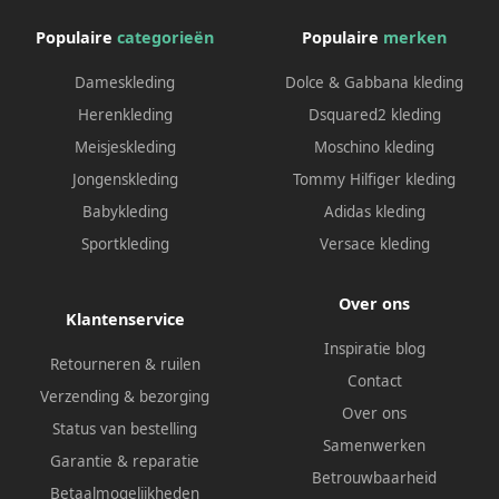
Populaire
categorieën
Populaire
merken
Dameskleding
Dolce & Gabbana kleding
Herenkleding
Dsquared2 kleding
Meisjeskleding
Moschino kleding
Jongenskleding
Tommy Hilfiger kleding
Babykleding
Adidas kleding
Sportkleding
Versace kleding
Over ons
Klantenservice
Inspiratie blog
Retourneren & ruilen
Contact
Verzending & bezorging
Over ons
Status van bestelling
Samenwerken
Garantie & reparatie
Betrouwbaarheid
Betaalmogelijkheden