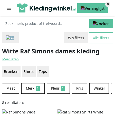
Wis filters
Alle filters
Witte Raf Simons dames kleding
Meer lezen
Broeken
Shirts
Tops
Maat
Merk
1
Kleur
1
Prijs
Winkel
8 resultaten: