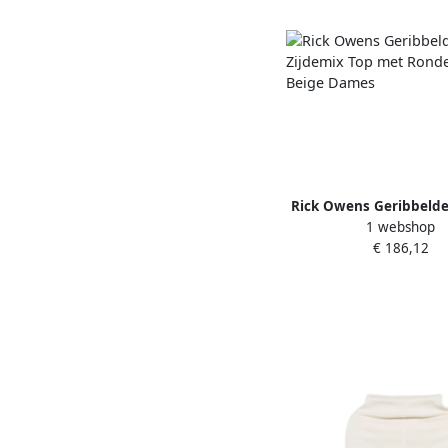
Rick Owens Geribbelde
1 webshop
Top met Ronde Hals Be
€ 186,12