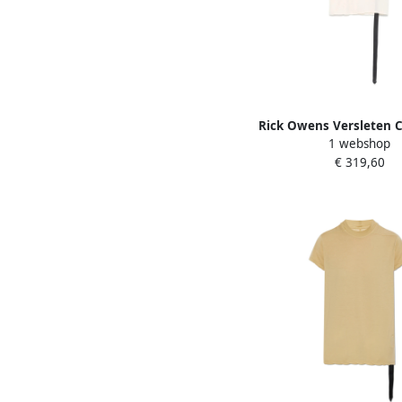
Rick Owens Versleten 
1 webshop
T-shirt Dark Shadow B
€ 319,60