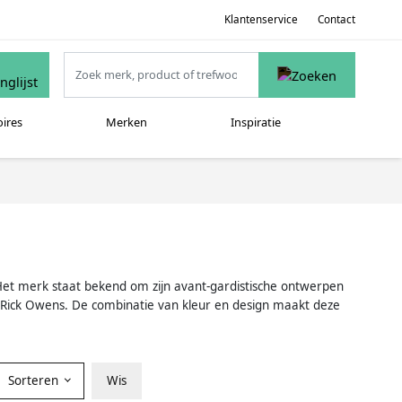
Klantenservice
Contact
oires
Merken
Inspiratie
 Het merk staat bekend om zijn avant-gardistische ontwerpen
n Rick Owens. De combinatie van kleur en design maakt deze
Sorteren
Wis