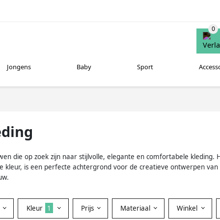
Jongens
Baby
Sport
Access
eding
n die op zoek zijn naar stijlvolle, elegante en comfortabele kleding.
ge kleur, is een perfecte achtergrond voor de creatieve ontwerpen va
uw.
Kleur
1
Prijs
Materiaal
Winkel