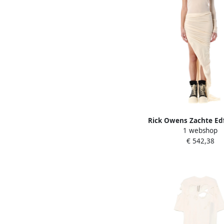
Rick Owens Zachte Ed
1 webshop
Rok Natuurlijk Beig
€ 542,38