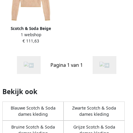
Scotch & Soda Beige
1 webshop
Pofmouw Trui Beige Dames
€ 111,63
Pagina 1 van 1
Bekijk ook
Blauwe Scotch & Soda
Zwarte Scotch & Soda
dames kleding
dames kleding
Bruine Scotch & Soda
Grijze Scotch & Soda