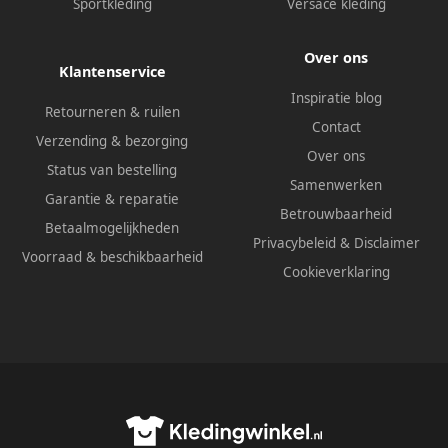
Sportkleding
Versace kleding
Over ons
Klantenservice
Inspiratie blog
Retourneren & ruilen
Contact
Verzending & bezorging
Over ons
Status van bestelling
Samenwerken
Garantie & reparatie
Betrouwbaarheid
Betaalmogelijkheden
Privacybeleid
&
Disclaimer
Voorraad & beschikbaarheid
Cookieverklaring