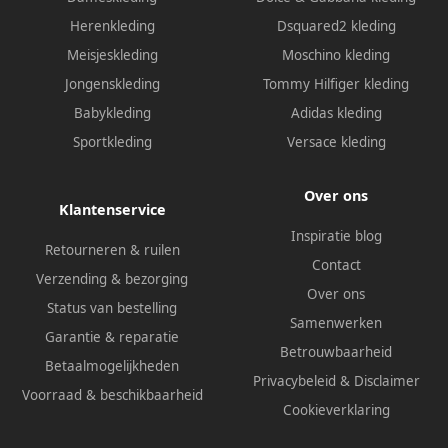
Herenkleding
Dsquared2 kleding
Meisjeskleding
Moschino kleding
Jongenskleding
Tommy Hilfiger kleding
Babykleding
Adidas kleding
Sportkleding
Versace kleding
Over ons
Klantenservice
Inspiratie blog
Retourneren & ruilen
Contact
Verzending & bezorging
Over ons
Status van bestelling
Samenwerken
Garantie & reparatie
Betrouwbaarheid
Betaalmogelijkheden
Privacybeleid
&
Disclaimer
Voorraad & beschikbaarheid
Cookieverklaring