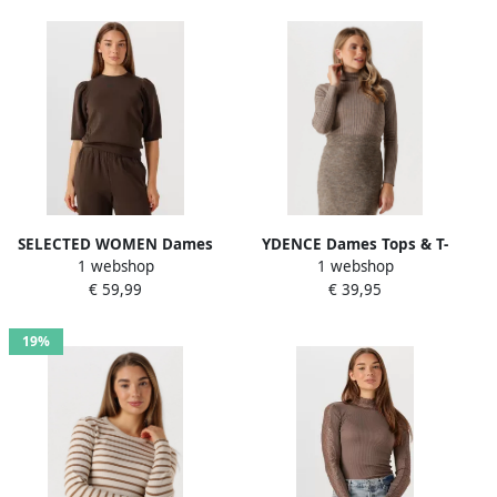
SELECTED WOMEN Dames
YDENCE Dames Tops & T-
1 webshop
1 webshop
Tops & T-shirts Slftenny 3 4
shirts Knitted Top Kit Taupe
€ 59,99
€ 39,95
Sweat Top Bruin
19%