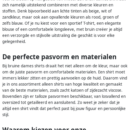
zich namelijk uitstekend combineren met diverse kleuren en
stoffen. Denk bijvoorbeeld aan lichte tinten als beige, wit of
zandkleur, maar ook aan opvallende kleuren als rood, groen of
zelfs blauw. Of je nu kiest voor een sportief T-shirt, een elegante
blouse of een comfortabele longsleeve, met bruin creëer je altijd
een verzorgde en stijlvolle uitstraling die geschikt is voor elke
gelegenheid.
De perfecte pasvorm en materialen
Bij bruine dames shirts draait het niet alleen om de kleur, maar ook
om de juiste pasvorm en comfortabele materialen. Een shirt moet
immers lekker zitten en prettig aanvoelen op de huid. Daarom vind
je in ons assortiment alleen shirts van hoge kwaliteit en gemaakt
van de beste materialen, zoals zacht katoen of zijdezacht viscose.
Bovendien zijn er talloze pasvormen beschikbaar, van losvallend en
oversized tot getailleerd en aansluitend. Zo weet je zeker dat je
altijd een shirt vindt dat perfect past bij jouw figuur en persoonlijke
stijl.
Waarom kiezen voor onze