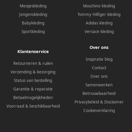
Meisjeskleding
Moschino kleding
Jongenskleding
Tommy Hilfiger kleding
Babykleding
Adidas kleding
Sportkleding
Versace kleding
Over ons
Klantenservice
Inspiratie blog
Retourneren & ruilen
Contact
Verzending & bezorging
Over ons
Status van bestelling
Samenwerken
Garantie & reparatie
Betrouwbaarheid
Betaalmogelijkheden
Privacybeleid
&
Disclaimer
Voorraad & beschikbaarheid
Cookieverklaring