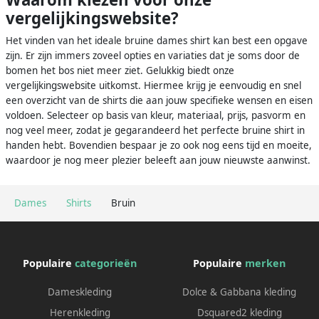
vergelijkingswebsite?
Het vinden van het ideale bruine dames shirt kan best een opgave
zijn. Er zijn immers zoveel opties en variaties dat je soms door de
bomen het bos niet meer ziet. Gelukkig biedt onze
vergelijkingswebsite uitkomst. Hiermee krijg je eenvoudig en snel
een overzicht van de shirts die aan jouw specifieke wensen en eisen
voldoen. Selecteer op basis van kleur, materiaal, prijs, pasvorm en
nog veel meer, zodat je gegarandeerd het perfecte bruine shirt in
handen hebt. Bovendien bespaar je zo ook nog eens tijd en moeite,
waardoor je nog meer plezier beleeft aan jouw nieuwste aanwinst.
Dames
Shirts
Bruin
Populaire
categorieën
Populaire
merken
Dameskleding
Dolce & Gabbana kleding
Herenkleding
Dsquared2 kleding