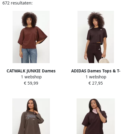
672 resultaten:
CATWALK JUNKIE Dames
ADIDAS Dames Tops & T-
1 webshop
1 webshop
Tops & T-shirts Batsleeve
shirts We Min Tee Bruin
€ 59,99
€ 27,95
Tshirt Bruin