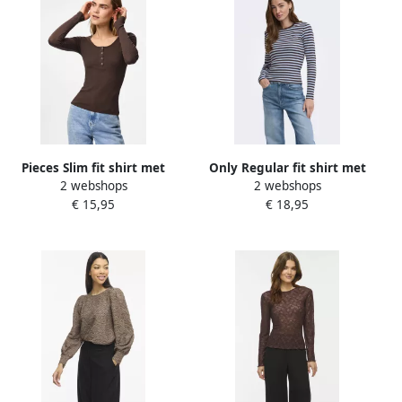
Pieces Slim fit shirt met
Only Regular fit shirt met
2 webshops
2 webshops
lange mouwen van
lange mouwen van
€ 15,95
€ 18,95
katoenmix model 'KITTE'
katoenmix model 'VAL'