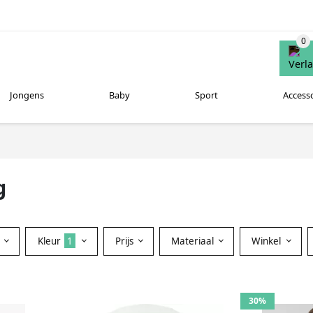
Jongens
Baby
Sport
Access
g
Kleur
1
Prijs
Materiaal
Winkel
30%