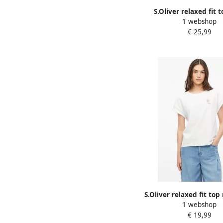
S.Oliver relaxed fit 
1 webshop
vleermuismouwen
€ 25,99
S.Oliver relaxed fit top
1 webshop
wit
€ 19,99