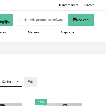
Klantenservice
Contact
oires
Merken
Inspiratie
Sorteren
Wis
14%