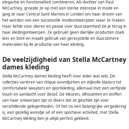
elegantie en functionaliteit combineren. Als dochter van Paul
McCartney, groeide ze op met een sterke interesse in mode en
ging ze naar Central Saint Martins in Londen om haar droom van
het worden van een succesvolle modeontwerpster waar te maken.
Haar liefde voor dieren en passie voor duurzaamheid zie je terug in
haar kledingontwerpen. Ze gebruikt geen dierlijke producten zoals
leer en bont en maakt gebruik van gerecyclede en duurzamere
materialen bij de productie van haar kleding.
De veelzijdigheid van Stella McCartney
dames kleding
Stella McCartney dames kleding heeft voor ieder wat wils. De
collecties variëren van chique avondjurken en stijlvolle blazers tot
comfortabele sweaters en sportkleding, allemaal met een verfijnde
touch en aandacht voor detail. De kleuren, silhouetten en stoffen
van haar ontwerpen zijn zo divers dat ze geschikt zijn voor
verschillende gelegenheden. Of het nu een belangrijke vergadering
is, een gezellig avondje uit of een sportieve activiteit, met Stella
McCartney kleding ben je altijd perfect gekleed.