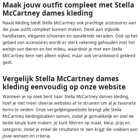
Maak jouw outfit compleet met Stella
McCartney dames kleding
Naast kleding biedt Stella McCartney ook prachtige accessoires aan
die jouw outfit compleet kunnen maken. Denk aan stijlvolle
handtassen, elegante schoenen en opvallende sieraden. Ook op het
gebied van accessoires wordt er sterk rekening gehouden met het
welzijn van dieren en het milieu, waardoor je met een Stella
McCartney item niet alleen stijlvol, maar ook verantwoord gekleed
gaat.
Vergelijk Stella McCartney dames
kleding eenvoudig op onze website
Wanneer je op zoek bent naar Stella McCartney dames kleding,
hoef je niet meer diverse websites af te struinen om al je favoriete
items te vinden. Onze vergelijkingswebsite brengt alle Stella
McCartney kledingstukken samen, zodat je gemakkelijk en snel de
beste keuze kunt maken. Je kunt filteren op maat, kleur, prijs en
categorie, zodat je enkel de resultaten te zien krijgt die voldoen aan
jouw wensen en criteria.