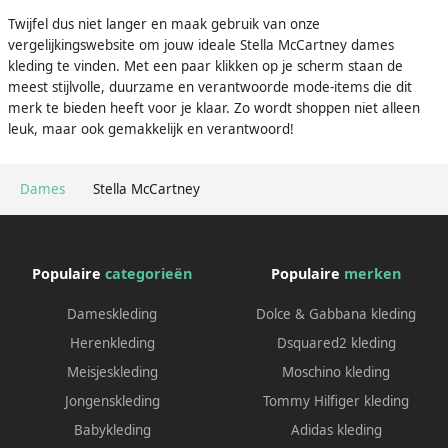
Twijfel dus niet langer en maak gebruik van onze
vergelijkingswebsite om jouw ideale Stella McCartney dames
kleding te vinden. Met een paar klikken op je scherm staan de
meest stijlvolle, duurzame en verantwoorde mode-items die dit
merk te bieden heeft voor je klaar. Zo wordt shoppen niet alleen
leuk, maar ook gemakkelijk en verantwoord!
Dames
Stella McCartney
Populaire
categorieën
Populaire
merken
Dameskleding
Dolce & Gabbana kleding
Herenkleding
Dsquared2 kleding
Meisjeskleding
Moschino kleding
Jongenskleding
Tommy Hilfiger kleding
Babykleding
Adidas kleding