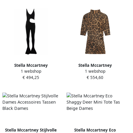
Stella Mccartney
Stella Mccartney
1 webshop
1 webshop
Asymmetrische Cut Out
Luipaardprint hoge hals top
€ 494,25
€ 554,60
Jumpsuit Black Dames
Brown Dames
Stella Mccartney Stijlvolle
Stella Mccartney Eco