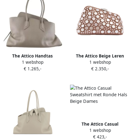
The Attico Handtas
The Attico Beige Leren
1 webshop
1 webshop
Schoudertas met Studs
€ 1.265,-
€ 2.350,-
Beige Dames
The Attico Casual
1 webshop
Sweatshirt met Ronde Hals
€ 423,-
Beige Dames