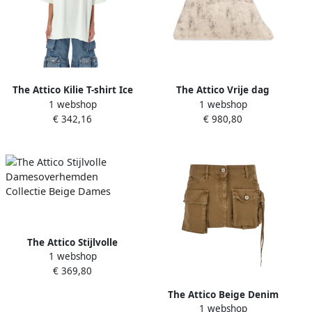
The Attico Kilie T-shirt Ice
The Attico Vrije dag
1 webshop
1 webshop
Aw24 Beige Dames
schoudertas Beige Dames
€ 342,16
€ 980,80
The Attico Stijlvolle
1 webshop
Damesoverhemden
€ 369,80
Collectie Beige Dames
The Attico Beige Denim
1 webshop
Cargo Mini Rok Beige