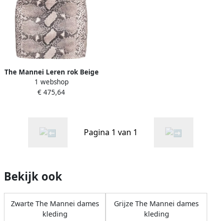
The Mannei Leren rok Beige
1 webshop
Dames
€ 475,64
Pagina 1 van 1
Bekijk ook
Zwarte The Mannei dames
Grijze The Mannei dames
kleding
kleding