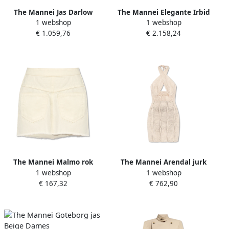
The Mannei Jas Darlow
The Mannei Elegante Irbid
1 webshop
1 webshop
Beige Dames
Jurk Beige Dames
€ 1.059,76
€ 2.158,24
The Mannei Malmo rok
The Mannei Arendal jurk
1 webshop
1 webshop
Beige Dames
Beige Dames
€ 167,32
€ 762,90