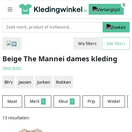
Wis filters
Alle filters
Beige The Mannei dames kleding
Meer lezen
Bh's
Jassen
Jurken
Rokken
Maat
Merk
1
Kleur
1
Prijs
Winkel
13 resultaten: