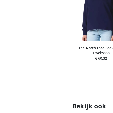
The North Face Basi
1 webshop
Sweatshirt Blue 
€ 60,32
Bekijk ook