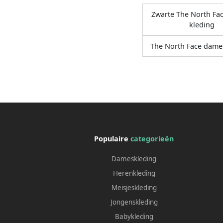
Zwarte The North Fa
kleding
The North Face dame
Populaire
categorieën
Dameskleding
Herenkleding
Meisjeskleding
Jongenskleding
Babykleding