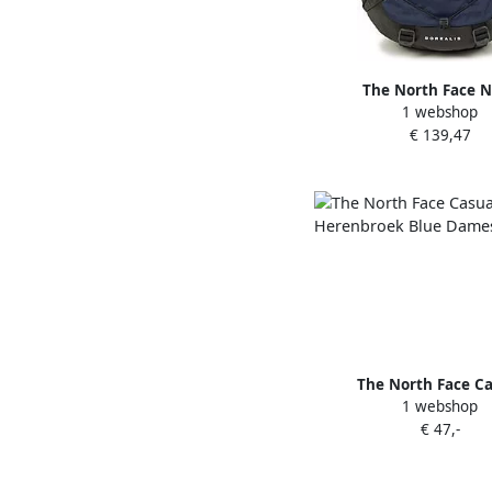
The North Face 
1 webshop
Synthetische Rugzak 
€ 139,47
Blue Unisex
The North Face Ca
1 webshop
Herenbroek Blue 
€ 47,-