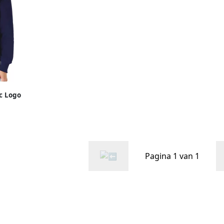
c Logo
Dames
Pagina 1 van 1