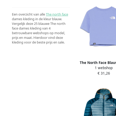
Een overzicht van alle
The north face
dames kleding in de kleur blauw.
Vergelijk deze 25 blauwe The north
face dames kleding van 4
betrouwbare webshops op model,
prijs en maat. Hierdoor vind deze
kleding voor de beste prijs en sale.
The North Face Bla
1 webshop
Geborduurd Crew Nec
€ 31,26
Blue Dames