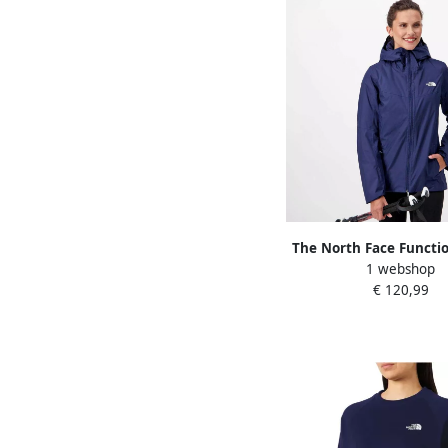
The North Face Functio
1 webshop
W QUEST INSULATED
€ 120,99