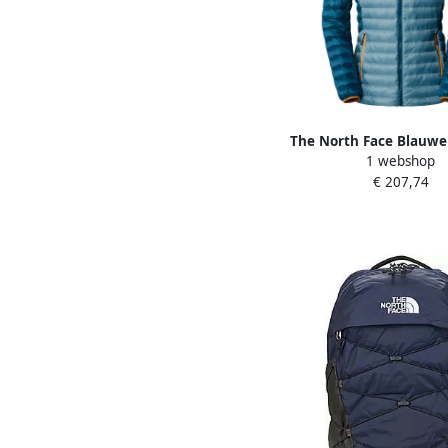
The North Face Blauwe
1 webshop
Hoodie Blue Da
€ 207,74