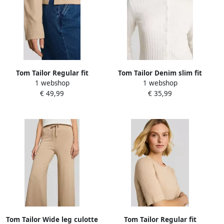
Tom Tailor Regular fit
Tom Tailor Denim slim fit
1 webshop
1 webshop
pullover van mix van
gebreid jack van katoenmix
€ 49,99
€ 35,99
katoen en zijde
Tom Tailor Wide leg culotte
Tom Tailor Regular fit