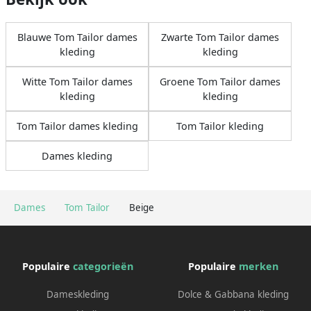
Blauwe Tom Tailor dames
Zwarte Tom Tailor dames
kleding
kleding
Witte Tom Tailor dames
Groene Tom Tailor dames
kleding
kleding
Tom Tailor dames kleding
Tom Tailor kleding
Dames kleding
Dames
Tom Tailor
Beige
Populaire
categorieën
Populaire
merken
Dameskleding
Dolce & Gabbana kleding