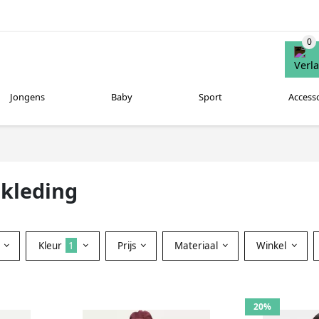
Jongens
Baby
Sport
Access
 kleding
Kleur
1
Prijs
Materiaal
Winkel
20%