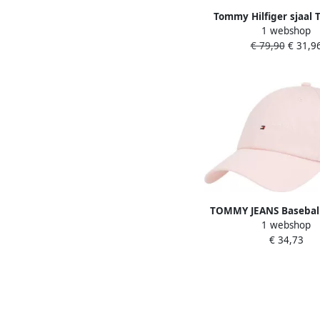
Tommy Hilfiger sjaal T
1 webshop
Monogram roz
€ 79,90
€ 31,9
TOMMY JEANS Baseball
1 webshop
LINEAR LOGO 6 PAN
€ 34,73