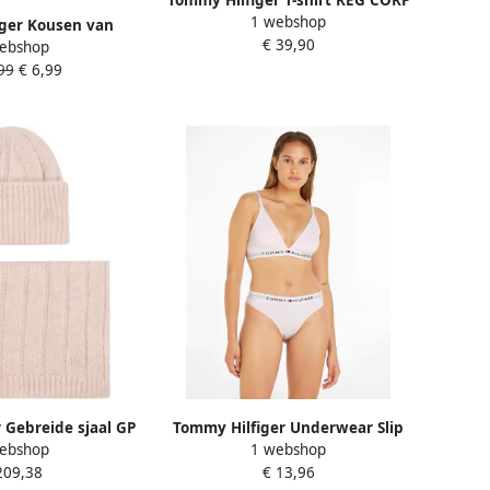
1 webshop
LOGO C-NK SS met een logo-
ger Kousen van
€ 39,90
opschrift
ebshop
n een Set van 2
99
€ 6,99
 Gebreide sjaal GP
Tommy Hilfiger Underwear Slip
ebshop
1 webshop
 BEANIE + SCARF
THONG met tommy hilfiger
209,38
€ 13,96
set (set)
merklabel