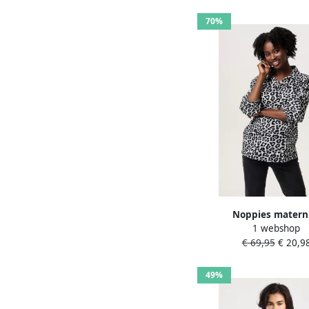
70%
Noppies matern
1 webshop
zwangerschaps blous
€ 69,95
€ 20,9
panterprint gri
49%