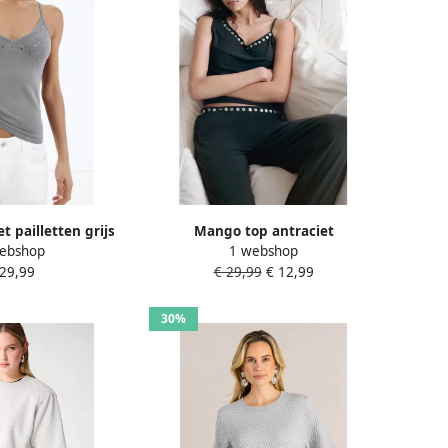
 pailletten grijs
Mango top antraciet
ebshop
1 webshop
 29,99
€ 29,99
€ 12,99
30%