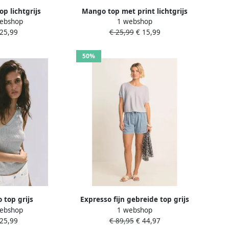
p lichtgrijs
Mango top met print lichtgrijs
ebshop
1 webshop
 25,99
€ 25,99
€ 15,99
50%
top grijs
Expresso fijn gebreide top grijs
ebshop
1 webshop
 25,99
€ 89,95
€ 44,97