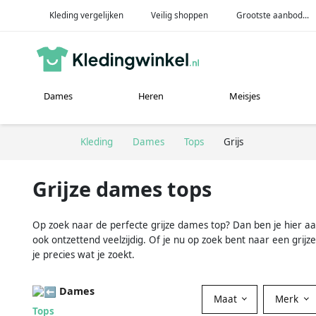
Kleding vergelijken
Veilig shoppen
Grootste aanbod...
Dames
Heren
Meisjes
Kleding
Dames
Tops
Grijs
Grijze dames tops
Op zoek naar de perfecte grijze dames top? Dan ben je hier aan 
ook ontzettend veelzijdig. Of je nu op zoek bent naar een grij
je precies wat je zoekt.
Dames
Maat
Merk
Tops