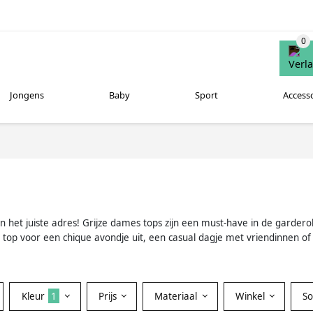
Jongens
Baby
Sport
Access
het juiste adres! Grijze dames tops zijn een must-have in de garderobe 
ze top voor een chique avondje uit, een casual dagje met vriendinnen 
Kleur
1
Prijs
Materiaal
Winkel
S