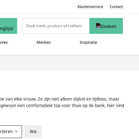
Klantenservice
Contact
oires
Merken
Inspiratie
van elke vrouw. Ze zijn niet alleen stijlvol en tijdloos, maar
of gewoon een comfortabele top voor thuis op de bank, hier vind
orteren
Wis