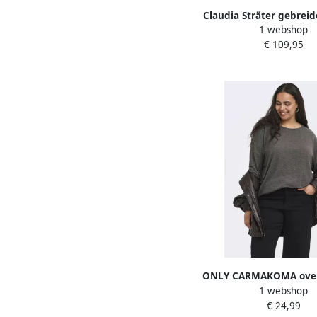
Claudia Sträter gebreide
1 webshop
€ 109,95
ONLY CARMAKOMA over
1 webshop
Plus Size antrac
€ 24,99