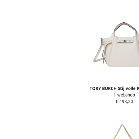
TORY BURCH Stijlvolle 
1 webshop
Tas Beige Dam
€ 498,20