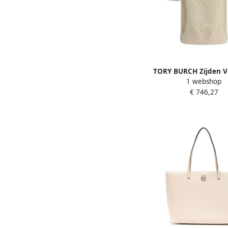
TORY BURCH Zijden V
1 webshop
Gebreid Poloshirt Bei
€ 746,27