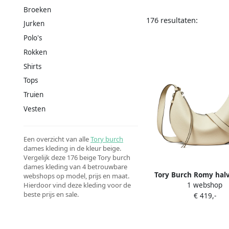
Broeken
176 resultaten:
Jurken
Polo's
Rokken
Shirts
Tops
Truien
Vesten
Een overzicht van alle
Tory burch
dames kleding in de kleur beige.
Vergelijk deze 176 beige Tory burch
dames kleding van 4 betrouwbare
Tory Burch Romy hal
webshops op model, prijs en maat.
1 webshop
Hierdoor vind deze kleding voor de
schoudertas Be
beste prijs en sale.
€ 419,-