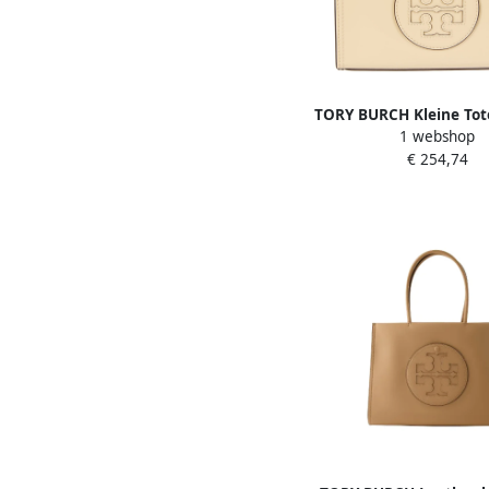
TORY BURCH Kleine Tote
1 webshop
Ella Beige Dam
€ 254,74