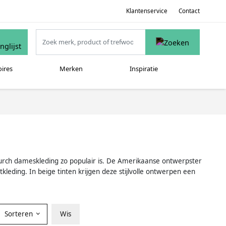
Klantenservice
Contact
oires
Merken
Inspiratie
y Burch dameskleding zo populair is. De Amerikaanse ontwerpster
kleding. In beige tinten krijgen deze stijlvolle ontwerpen een
Sorteren
Wis