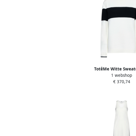
TotêMe Witte Sweat
1 webshop
Zwarte Band White
€ 370,74