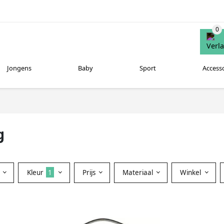
Jongens
Baby
Sport
Access
g
Kleur
1
Prijs
Materiaal
Winkel