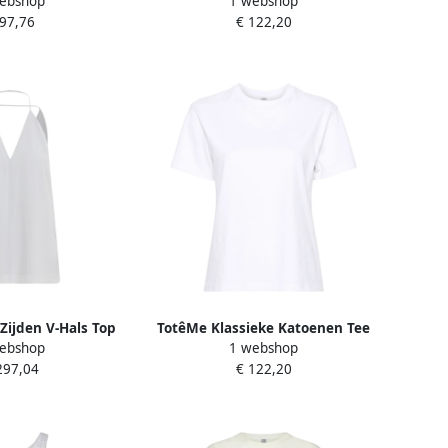
ebshop
1 webshop
hirt White Dames
Klassieke Crewneck White Dames
 97,76
€ 122,20
Zijden V-Hals Top
TotêMe Klassieke Katoenen Tee
ebshop
1 webshop
e Dames
White Dames
297,04
€ 122,20