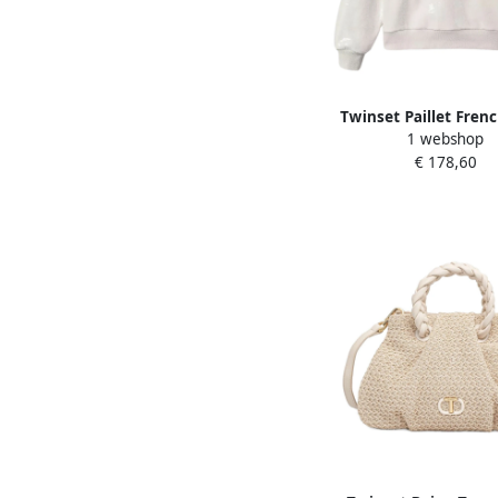
Twinset Paillet Frenc
1 webshop
Hoodie Beige Da
€ 178,60