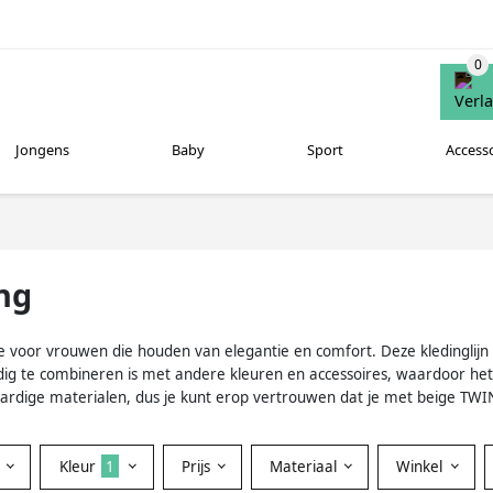
Jongens
Baby
Sport
Access
ng
ze voor vrouwen die houden van elegantie en comfort. Deze kledinglijn
oudig te combineren is met andere kleuren en accessoires, waardoor he
rdige materialen, dus je kunt erop vertrouwen dat je met beige TWIN
Kleur
1
Prijs
Materiaal
Winkel