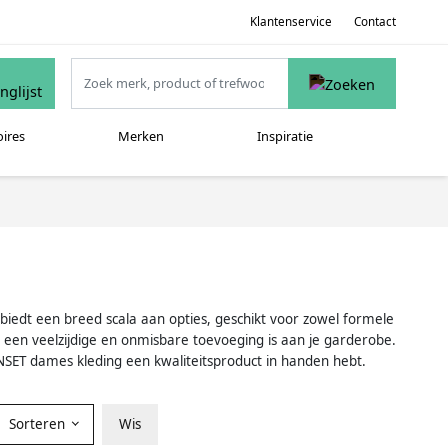
Klantenservice
Contact
oires
Merken
Inspiratie
 biedt een breed scala aan opties, geschikt voor zowel formele
t een veelzijdige en onmisbare toevoeging is aan je garderobe.
SET dames kleding een kwaliteitsproduct in handen hebt.
Sorteren
Wis