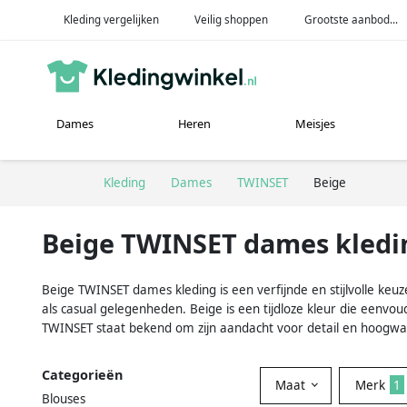
Kleding vergelijken
Veilig shoppen
Grootste aanbod...
Dames
Heren
Meisjes
Kleding
Dames
TWINSET
Beige
Beige TWINSET dames kledi
Beige TWINSET dames kleding is een verfijnde en stijlvolle keu
als casual gelegenheden. Beige is een tijdloze kleur die eenv
TWINSET staat bekend om zijn aandacht voor detail en hoogwaa
Categorieën
Maat
Merk
1
Blouses