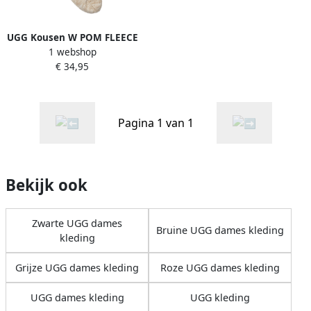
UGG Kousen W POM FLEECE
1 webshop
LINED CREW SOCK
€ 34,95
Pagina 1 van 1
Bekijk ook
Zwarte UGG dames
Bruine UGG dames kleding
kleding
Grijze UGG dames kleding
Roze UGG dames kleding
UGG dames kleding
UGG kleding