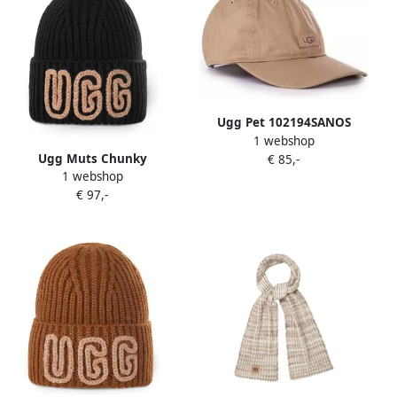
Ugg Pet 102194SANOS
1 webshop
Ugg Muts Chunky
€ 85,-
1 webshop
€ 97,-