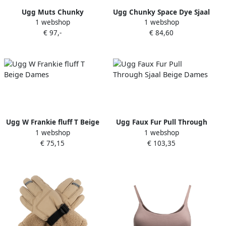
Ugg Muts Chunky
Ugg Chunky Space Dye Sjaal
1 webshop
1 webshop
Beige Dames
€ 97,-
€ 84,60
Ugg W Frankie fluff T Beige
Ugg Faux Fur Pull Through
1 webshop
1 webshop
Dames
Sjaal Beige Dames
€ 75,15
€ 103,35