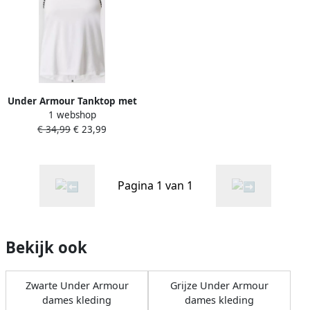
Under Armour Tanktop met
1 webshop
labelprint model 'Knockout'
€ 34,99
€ 23,99
Pagina 1 van 1
Bekijk ook
Zwarte Under Armour
Grijze Under Armour
dames kleding
dames kleding