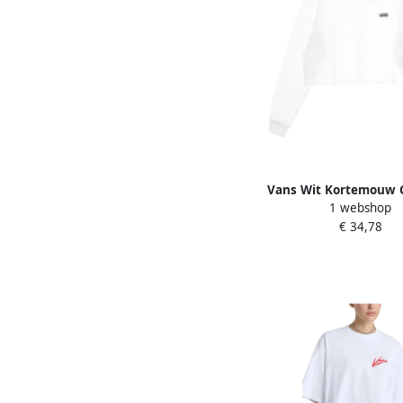
Vans Wit Kortemouw 
1 webshop
Tee White Dam
€ 34,78