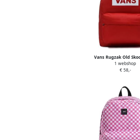
Vans Rugzak Old Sko
1 webshop
€ 58,-