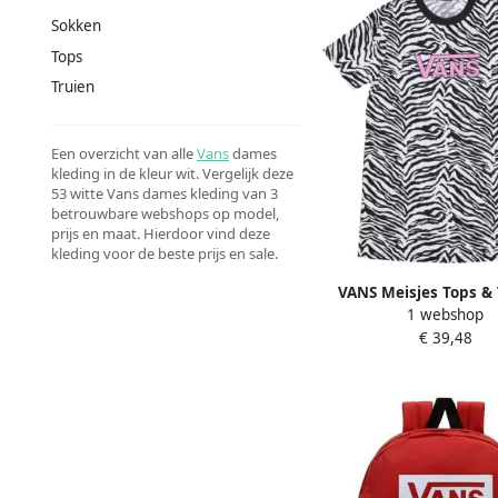
Sokken
Tops
Truien
Een overzicht van alle
Vans
dames
kleding in de kleur wit. Vergelijk deze
53 witte Vans dames kleding van 3
betrouwbare webshops op model,
prijs en maat. Hierdoor vind deze
kleding voor de beste prijs en sale.
VANS Meisjes Tops & 
1 webshop
Zebra Daze Relaxed T
€ 39,48
White Wit-170