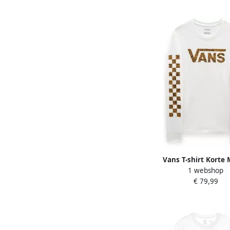
Vans T-shirt Korte
1 webshop
Animash Ls Bf
€ 79,99