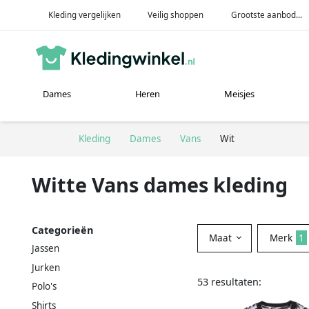
Kleding vergelijken
Veilig shoppen
Grootste aanbod...
Dames
Heren
Meisjes
Kleding
Dames
Vans
Wit
Witte Vans dames kleding
Categorieën
Maat
Merk
1
Jassen
Jurken
53 resultaten:
Polo's
Shirts