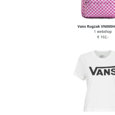
Vans Rugzak VN000
1 webshop
€ 102,-