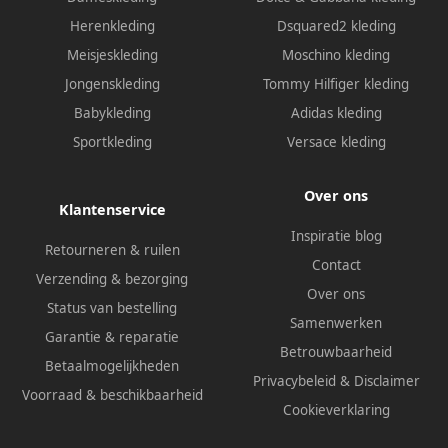
Herenkleding
Dsquared2 kleding
Meisjeskleding
Moschino kleding
Jongenskleding
Tommy Hilfiger kleding
Babykleding
Adidas kleding
Sportkleding
Versace kleding
Over ons
Klantenservice
Inspiratie blog
Retourneren & ruilen
Contact
Verzending & bezorging
Over ons
Status van bestelling
Samenwerken
Garantie & reparatie
Betrouwbaarheid
Betaalmogelijkheden
Privacybeleid
&
Disclaimer
Voorraad & beschikbaarheid
Cookieverklaring