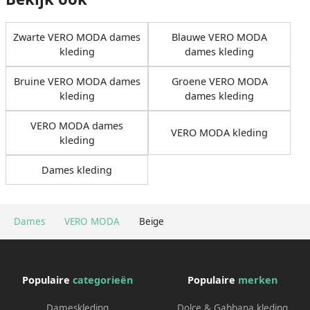
Zwarte VERO MODA dames
Blauwe VERO MODA
kleding
dames kleding
Bruine VERO MODA dames
Groene VERO MODA
kleding
dames kleding
VERO MODA dames
VERO MODA kleding
kleding
Dames kleding
Dames
VERO MODA
Beige
Populaire
categorieën
Populaire
merken
Dameskleding
Dolce & Gabbana kleding