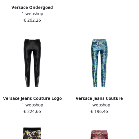
Versace Ondergoed
1 webshop
leggings Black Dames
€ 262,26
Versace Jeans Couture Logo
Versace Jeans Couture
1 webshop
1 webshop
leggings Black Dames
Dierenprint leggings
€ 224,66
€ 196,46
Multicolor Dames