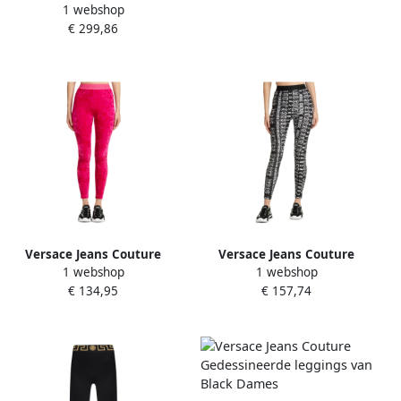
1 webshop
met All Over Print Black
€ 299,86
Dames
Versace Jeans Couture
Versace Jeans Couture
1 webshop
1 webshop
Geborduurde Logo Legging
Abstract Multicolor Logo
€ 134,95
€ 157,74
Pink Dames
Leggings Black Dames