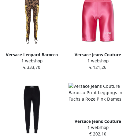
Versace Leopard Barocco
Versace Jeans Couture
1 webshop
1 webshop
Legging Herfst-Winter
Korte leggings Pink Dames
€ 333,70
€ 121,26
Collectie 2024 Brown Dames
Versace Jeans Couture
1 webshop
Barocco Print Leggings in
€ 202,10
Fuchsia Roze Pink Dames