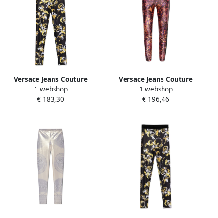
Versace Jeans Couture
Versace Jeans Couture
1 webshop
1 webshop
Barocco Print Leggings
Leggings met dierenprint
€ 183,30
€ 196,46
Zwart Goud Logo Multicolor
Multicolor Dames
Dames