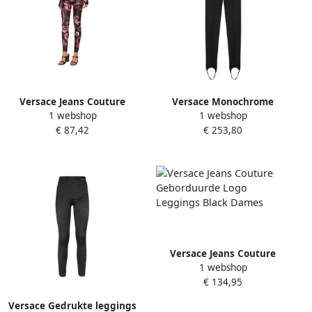
Versace Jeans Couture
Versace Monochrome
1 webshop
1 webshop
Chromo Print Lycra
Geribbelde Leggings met
€ 87,42
€ 253,80
Leggings Multicolor Dames
Merk Monogram Black
Dames
Versace Jeans Couture
1 webshop
Geborduurde Logo
€ 134,95
Leggings Black Dames
Versace Gedrukte leggings