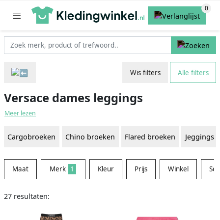
Wis filters
Alle filters
Versace dames leggings
Meer lezen
Cargobroeken
Chino broeken
Flared broeken
Jeggings
Maat
Merk
1
Kleur
Prijs
Winkel
Sor
27 resultaten: