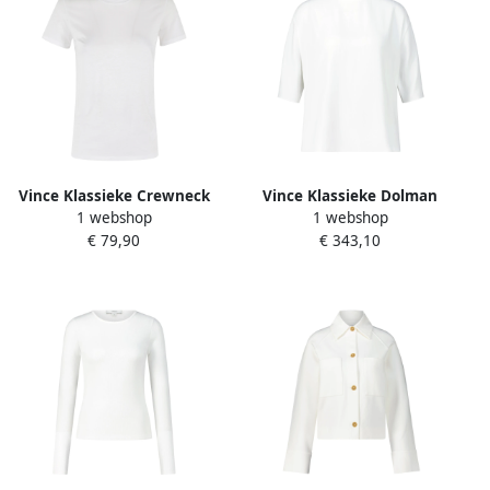
Vince Klassieke Crewneck
Vince Klassieke Dolman
1 webshop
1 webshop
Sweater White Dames
Blouse Shirt White Dames
€ 79,90
€ 343,10