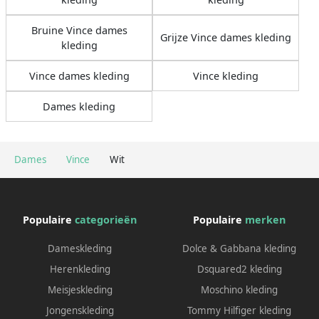
Bruine Vince dames
Grijze Vince dames kleding
kleding
Vince dames kleding
Vince kleding
Dames kleding
Dames
Vince
Wit
Populaire
categorieën
Populaire
merken
Dameskleding
Dolce & Gabbana kleding
Herenkleding
Dsquared2 kleding
Meisjeskleding
Moschino kleding
Jongenskleding
Tommy Hilfiger kleding