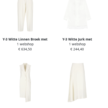
Y-3 Witte Linnen Broek met
Y-3 Witte Jurk met
1 webshop
1 webshop
Koord White Dames
Knoopsluiting en Borstzak
€ 634,50
€ 244,40
White Dames