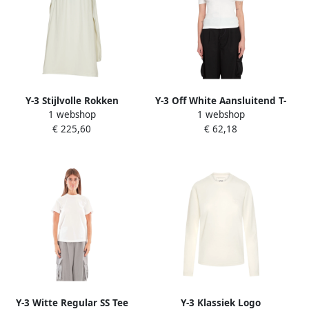
Y-3 Stijlvolle Rokken
Y-3 Off White Aansluitend T-
1 webshop
1 webshop
Collectie White Dames
shirt met Korte Mouwen
€ 225,60
€ 62,18
White Dames
Y-3 Witte Regular SS Tee
Y-3 Klassiek Logo