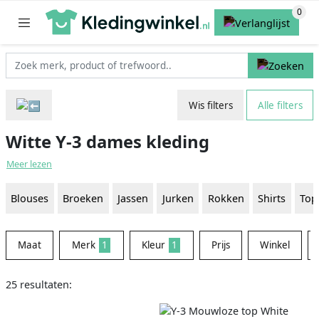
Wis filters
Alle filters
Witte Y-3 dames kleding
Meer lezen
Blouses
Broeken
Jassen
Jurken
Rokken
Shirts
Top
Maat
Merk
1
Kleur
1
Prijs
Winkel
25 resultaten: