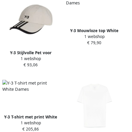
Y-3 Mouwloze top White
1 webshop
Dames
€ 79,90
Y-3 Stijlvolle Pet voor
1 webshop
Mannen en Vrouwen White
€ 93,06
Dames
Y-3 T-shirt met print White
1 webshop
Dames
€ 205,86