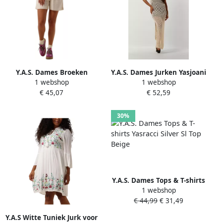
Y.A.S. Dames Broeken
Y.A.S. Dames Jurken Yasjoani
1 webshop
1 webshop
Yasbina Hw Shorts Beige
Sl Ankle Knit Dress Beige
€ 45,07
€ 52,59
30%
Y.A.S. Dames Tops & T-shirts
1 webshop
Yasracci Silver Sl Top Beige
€ 44,99
€ 31,49
Y.A.S Witte Tuniek Jurk voor