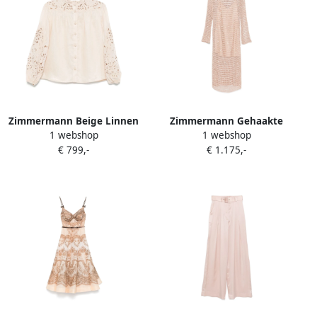
Zimmermann Beige Linnen
Zimmermann Gehaakte
1 webshop
1 webshop
Shirt met Broderie Anglaise
Gebreide Boothals Jurk
€ 799,-
€ 1.175,-
Beige Dames
Beige Dames