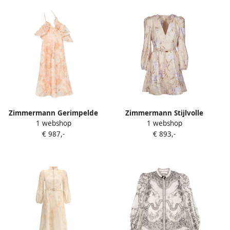
Zimmermann Gerimpelde
Zimmermann Stijlvolle
1 webshop
1 webshop
Ecru Jurk met Verstelbare
Jurken Collectie Beige
€ 987,-
€ 893,-
Bandjes Beige Dames
Dames