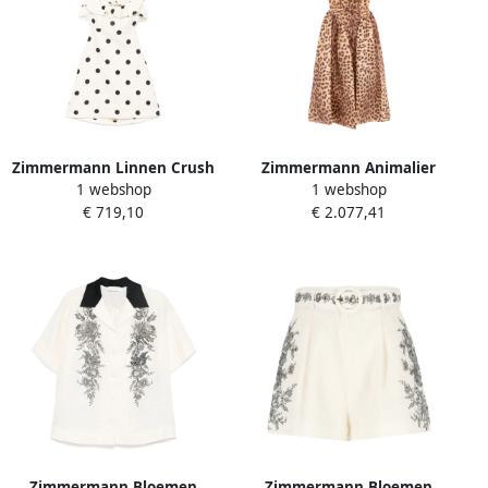
Zimmermann Linnen Crush
Zimmermann Animalier
1 webshop
1 webshop
Mini Jurk Multicolor Dames
Midi Jurk van Linnen en
€ 719,10
€ 2.077,41
Zijde Beige Dames
Zimmermann Bloemen
Zimmermann Bloemen