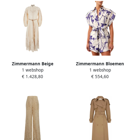
Zimmermann Beige
Zimmermann Bloemen
1 webshop
1 webshop
Geborduurde Linnen Lange
Linnen Playsuit met Zakken
€ 1.428,80
€ 554,60
Jurk Beige Dames
Beige Dames