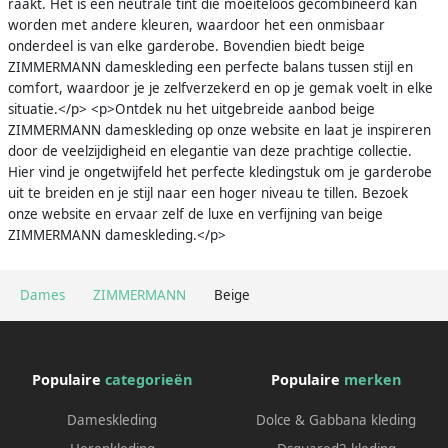
raakt. Het is een neutrale tint die moeiteloos gecombineerd kan
worden met andere kleuren, waardoor het een onmisbaar
onderdeel is van elke garderobe. Bovendien biedt beige
ZIMMERMANN dameskleding een perfecte balans tussen stijl en
comfort, waardoor je je zelfverzekerd en op je gemak voelt in elke
situatie.</p> <p>Ontdek nu het uitgebreide aanbod beige
ZIMMERMANN dameskleding op onze website en laat je inspireren
door de veelzijdigheid en elegantie van deze prachtige collectie.
Hier vind je ongetwijfeld het perfecte kledingstuk om je garderobe
uit te breiden en je stijl naar een hoger niveau te tillen. Bezoek
onze website en ervaar zelf de luxe en verfijning van beige
ZIMMERMANN dameskleding.</p>
Dames
ZIMMERMANN
Beige
Populaire
categorieën
Populaire
merken
Dameskleding
Dolce & Gabbana kleding