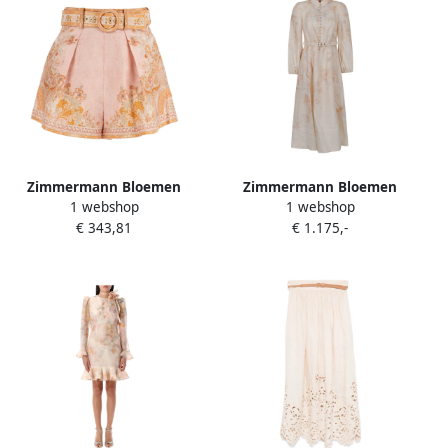
Zimmermann Bloemen
Zimmermann Bloemen
1 webshop
1 webshop
Linnen Hoge Taille Shorts
lange jurk met parelknopen
€ 343,81
€ 1.175,-
Beige Dames
Beige Dames