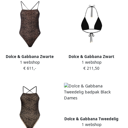
Dolce & Gabbana Zwarte
Dolce & Gabbana Zwart
1 webshop
1 webshop
Zee Kleding Olympic One
Driehoekige Cup
€ 611,-
€ 211,50
Piece Black Dames
Strandkleding Black Dames
Dolce & Gabbana Tweedelig
1 webshop
badpak Black Dames