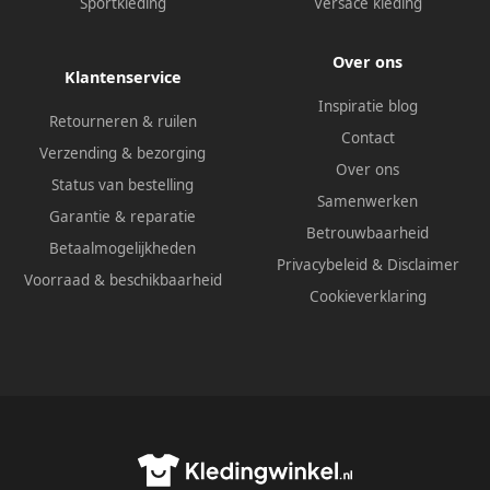
Sportkleding
Versace kleding
Over ons
Klantenservice
Inspiratie blog
Retourneren & ruilen
Contact
Verzending & bezorging
Over ons
Status van bestelling
Samenwerken
Garantie & reparatie
Betrouwbaarheid
Betaalmogelijkheden
Privacybeleid
&
Disclaimer
Voorraad & beschikbaarheid
Cookieverklaring