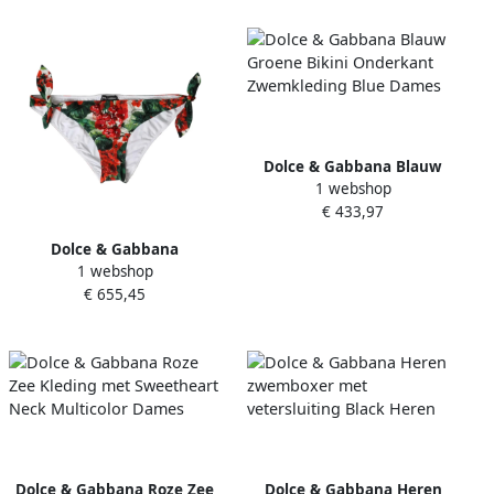
Dolce & Gabbana Blauw
1 webshop
Groene Bikini Onderkant
€ 433,97
Zwemkleding Blue Dames
Dolce & Gabbana
1 webshop
Bloemenprint Bikini
€ 655,45
Broekjes Multicolor Dames
Dolce & Gabbana Roze Zee
Dolce & Gabbana Heren