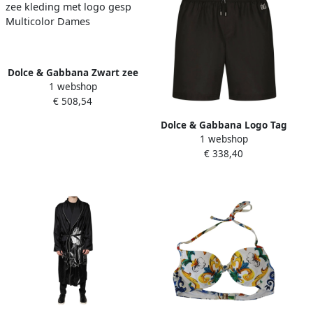
Dolce & Gabbana Zwart zee
1 webshop
kleding met logo gesp
€ 508,54
Multicolor Dames
Dolce & Gabbana Logo Tag
1 webshop
Zwemshorts Zwart Black
€ 338,40
Heren