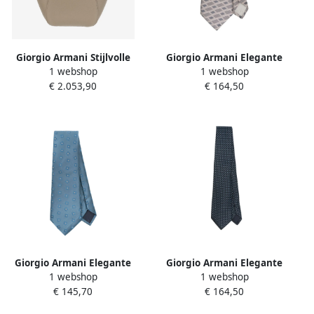
Giorgio Armani Stijlvolle
Giorgio Armani Elegante
1 webshop
1 webshop
Handtassen voor Modieuze
Zijden Stropdas voor
€ 2.053,90
€ 164,50
Vrouwen Beige Dames
Mannen Multicolor Heren
Giorgio Armani Elegante
Giorgio Armani Elegante
1 webshop
1 webshop
Zijden Stropdas voor
Zijden Stropdas voor
€ 145,70
€ 164,50
Mannen Blue Heren
Mannen Blue Heren