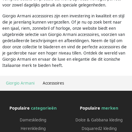
voor zowel dagelijks gebruik als speciale gelegenheden.
Giorgio Armani accessoires zijn een investering in kwaliteit en stijl
die je jarenlang kunnen vergezellen. Of je nu op zoek bent naar
een sjaal, riem, zonnebril of horloge, onze website biedt een
uitgebreide selectie van Giorgio Armani accessoires, voorzien van
gedetailleerde beschrijvingen en afbeeldingen. Neem de tijd om
door onze collectie te bladeren en vind de perfecte accessoires die
je garderobe naar een hoger niveau tillen. Ontdek de wereld van
Giorgio Armani en ervaar de luxe en elegantie die dit iconische
Italiaanse merk te bieden heeft.
Giorgio Armani
Accessoires
Populaire
categorieën
Populaire
merken
Dameskleding
Dolce & Gabbana kleding
Herenkleding
Dsquared2 kleding