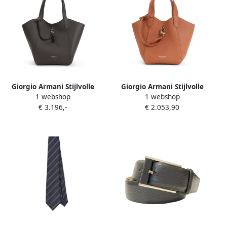
Giorgio Armani Stijlvolle
Giorgio Armani Stijlvolle
1 webshop
1 webshop
Schoudertas Black Dames
Handtas voor Dagelijks
€ 3.196,-
€ 2.053,90
Gebruik Brown Dames