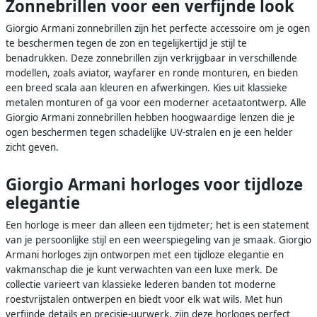
Zonnebrillen voor een verfijnde look
Giorgio Armani zonnebrillen zijn het perfecte accessoire om je ogen
te beschermen tegen de zon en tegelijkertijd je stijl te
benadrukken. Deze zonnebrillen zijn verkrijgbaar in verschillende
modellen, zoals aviator, wayfarer en ronde monturen, en bieden
een breed scala aan kleuren en afwerkingen. Kies uit klassieke
metalen monturen of ga voor een moderner acetaatontwerp. Alle
Giorgio Armani zonnebrillen hebben hoogwaardige lenzen die je
ogen beschermen tegen schadelijke UV-stralen en je een helder
zicht geven.
Giorgio Armani horloges voor tijdloze
elegantie
Een horloge is meer dan alleen een tijdmeter; het is een statement
van je persoonlijke stijl en een weerspiegeling van je smaak. Giorgio
Armani horloges zijn ontworpen met een tijdloze elegantie en
vakmanschap die je kunt verwachten van een luxe merk. De
collectie varieert van klassieke lederen banden tot moderne
roestvrijstalen ontwerpen en biedt voor elk wat wils. Met hun
verfijnde details en precisie-uurwerk, zijn deze horloges perfect