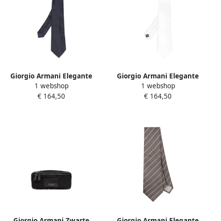
Giorgio Armani Elegante
Giorgio Armani Elegante
1 webshop
1 webshop
Zijden Stropdas voor
Zijden Stropdas voor
€ 164,50
€ 164,50
Mannen Blue Heren
Mannen White Heren
Giorgio Armani Zwarte
Giorgio Armani Elegante