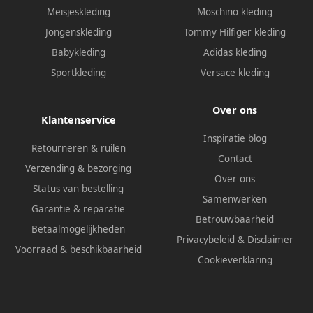
Meisjeskleding
Moschino kleding
Jongenskleding
Tommy Hilfiger kleding
Babykleding
Adidas kleding
Sportkleding
Versace kleding
Over ons
Klantenservice
Inspiratie blog
Retourneren & ruilen
Contact
Verzending & bezorging
Over ons
Status van bestelling
Samenwerken
Garantie & reparatie
Betrouwbaarheid
Betaalmogelijkheden
Privacybeleid
&
Disclaimer
Voorraad & beschikbaarheid
Cookieverklaring