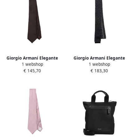
Giorgio Armani Elegante
Giorgio Armani Elegante
1 webshop
1 webshop
Zijden Stropdas voor
Zijden Stropdas voor
€ 145,70
€ 183,30
Mannen Brown Heren
Mannen Blue Heren