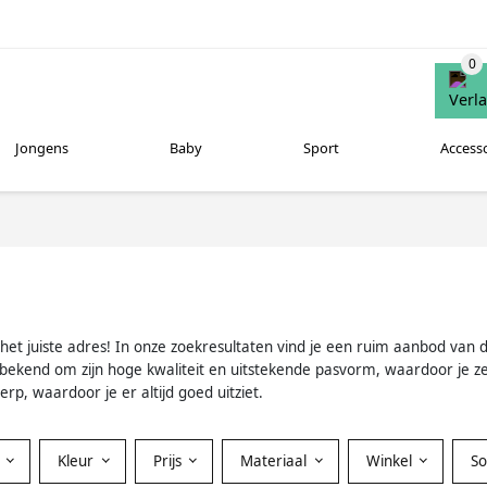
Jongens
Baby
Sport
Access
t juiste adres! In onze zoekresultaten vind je een ruim aanbod van deze
 bekend om zijn hoge kwaliteit en uitstekende pasvorm, waardoor je ze
rp, waardoor je er altijd goed uitziet.
Kleur
Prijs
Materiaal
Winkel
S