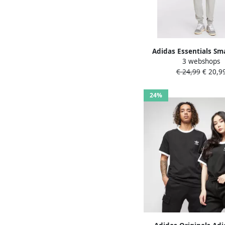
Adidas Essentials Sm
3 webshops
Single Jersey T-sh
€ 24,99
€ 20,9
24%