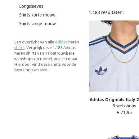
Longsleeves
1.183 resultaten:
Shirts korte mouw
Shirts lange mouw
Een overzicht van alle
Adidas
heren
shirts
. Vergelijk deze 1.183 Adidas
heren shirts van 11 betrouwbare
webshops op model, prijs en maat.
Hierdoor vind deze shirts voor de
beste prijs en sale.
Adidas Originals Italy
3 webshops
Shirt Blauw- Heren
€ 71,95