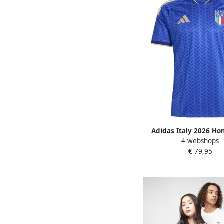
Adidas Italy 2026 Ho
4 webshops
Blauw- Heren Bl
€ 79,95