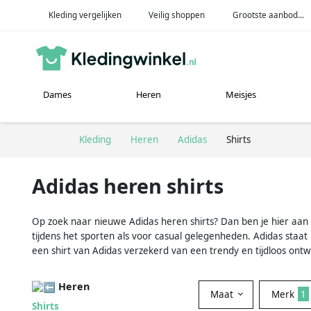
Kleding vergelijken
Veilig shoppen
Grootste aanbod...
Dames
Heren
Meisjes
Kleding
Heren
Adidas
Shirts
Adidas heren shirts
Op zoek naar nieuwe Adidas heren shirts? Dan ben je hier aan he
tijdens het sporten als voor casual gelegenheden. Adidas staat
een shirt van Adidas verzekerd van een trendy en tijdloos ontwe
Heren
Maat
Merk
1
Shirts