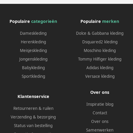
Populaire
categorieën
Populaire
merken
Dameskleding
Dolce & Gabbana kleding
Herenkleding
Dsquared2 kleding
Meisjeskleding
Moschino kleding
Jongenskleding
Tommy Hilfiger kleding
Babykleding
Adidas kleding
Sportkleding
Versace kleding
Over ons
Klantenservice
Inspiratie blog
Retourneren & ruilen
Contact
Verzending & bezorging
Over ons
Status van bestelling
Samenwerken