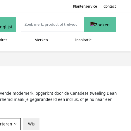
Klantenservice
Contact
oires
Merken
Inspiratie
ngevende modemerk, opgericht door de Canadese tweeling Dean
erhemd maak je gegarandeerd een indruk, of je nu naar een
orteren
Wis