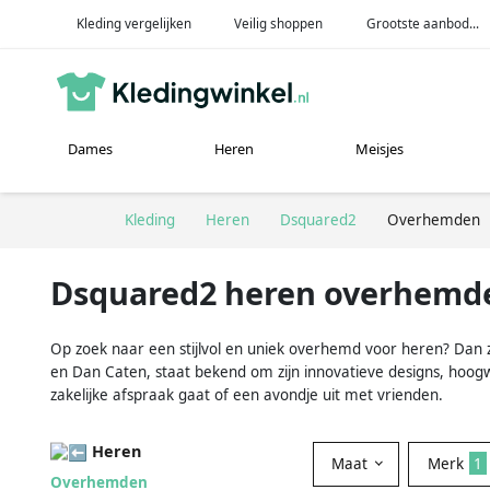
Kleding vergelijken
Veilig shoppen
Grootste aanbod...
Dames
Heren
Meisjes
Kleding
Heren
Dsquared2
Overhemden
Dsquared2 heren overhemd
Op zoek naar een stijlvol en uniek overhemd voor heren? Da
en Dan Caten, staat bekend om zijn innovatieve designs, ho
zakelijke afspraak gaat of een avondje uit met vrienden.
Heren
Maat
Merk
1
Overhemden