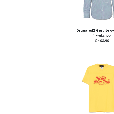
Dsquared2 Geruite o
1 webshop
Multicolor Her
€ 408,90