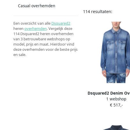
Casual overhemden
114 resultaten:
Een overzicht van alle
Dsquared2
heren
overhemden
. Vergelijk deze
114 Dsquared2 heren overhemden
van 3 betrouwbare webshops op
model, prijs en maat. Hierdoor vind
deze overhemden voor de beste prijs
en sale.
Dsquared2 Denim O
1 webshop
Blue Heren
€ 517,-