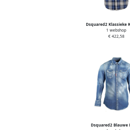
Dsquared2 Klassieke 
1 webshop
Overhemd Multicolo
€ 422,58
Dsquared2 Blauwe