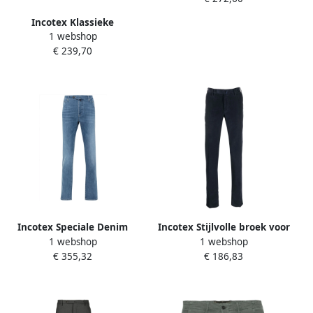
Incotex Klassieke
1 webshop
Herenbroek Gray Heren
€ 239,70
Incotex Speciale Denim
Incotex Stijlvolle broek voor
1 webshop
1 webshop
Broek Blue Heren
mannen Blue Heren
€ 355,32
€ 186,83