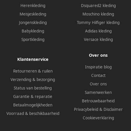
Herenkleding
Dsquared2 kleding
Meisjeskleding
Moschino kleding
Jongenskleding
Tommy Hilfiger kleding
Babykleding
Adidas kleding
Sportkleding
Versace kleding
Over ons
Klantenservice
Inspiratie blog
Retourneren & ruilen
Contact
Verzending & bezorging
Over ons
Status van bestelling
Samenwerken
Garantie & reparatie
Betrouwbaarheid
Betaalmogelijkheden
Privacybeleid
&
Disclaimer
Voorraad & beschikbaarheid
Cookieverklaring