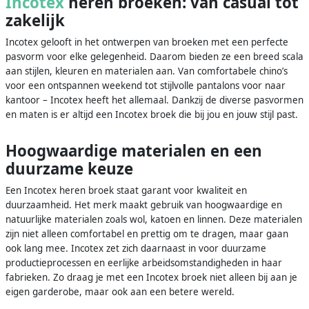
Incotex
heren broeken: van casual tot
zakelijk
Incotex gelooft in het ontwerpen van broeken met een perfecte
pasvorm voor elke gelegenheid. Daarom bieden ze een breed scala
aan stijlen, kleuren en materialen aan. Van comfortabele chino’s
voor een ontspannen weekend tot stijlvolle pantalons voor naar
kantoor – Incotex heeft het allemaal. Dankzij de diverse pasvormen
en maten is er altijd een Incotex broek die bij jou en jouw stijl past.
Hoogwaardige materialen en een
duurzame keuze
Een Incotex heren broek staat garant voor kwaliteit en
duurzaamheid. Het merk maakt gebruik van hoogwaardige en
natuurlijke materialen zoals wol, katoen en linnen. Deze materialen
zijn niet alleen comfortabel en prettig om te dragen, maar gaan
ook lang mee. Incotex zet zich daarnaast in voor duurzame
productieprocessen en eerlijke arbeidsomstandigheden in haar
fabrieken. Zo draag je met een Incotex broek niet alleen bij aan je
eigen garderobe, maar ook aan een betere wereld.