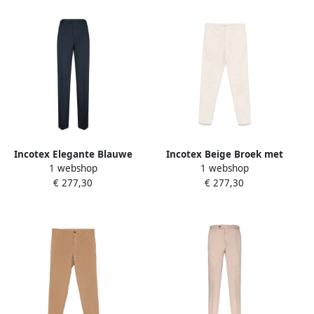
Incotex Elegante Blauwe
Incotex Beige Broek met
1 webshop
1 webshop
Broek voor Formele
Verborgen Rits Beige Heren
€ 277,30
€ 277,30
Gelegenheden Blue Heren