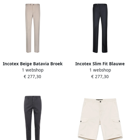
Incotex Beige Batavia Broek
Incotex Slim Fit Blauwe
1 webshop
1 webshop
met Rits Beige Heren
Broek met Verstelbare
€ 277,30
€ 277,30
Tailleband Blue Heren