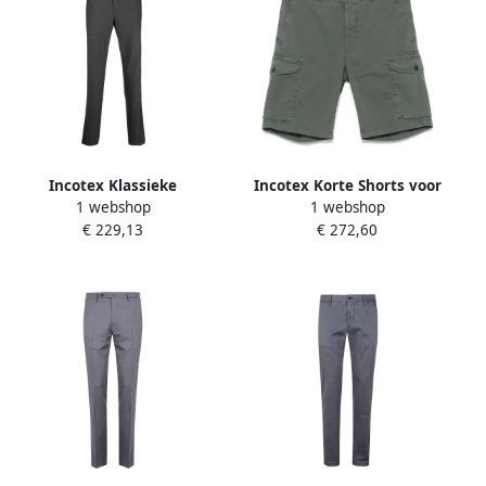
Incotex Klassieke
Incotex Korte Shorts voor
1 webshop
1 webshop
Herenbroek Gray Heren
Mannen Green Heren
€ 229,13
€ 272,60