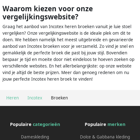
Waarom kiezen voor onze
vergelijkingswebsite?
Graag het aanbod van Incotex heren broeken vanuit je luie stoel
vergelijken? Onze vergelijkingswebsite is de ideale plek om dit te
doen. We hebben namelijk het meest uitgebreide en gevarieerde
aanbod van Incotex broeken voor je verzameld. Zo vind je snel en
gemakkelijk de perfecte broek die past bij jouw stijl. Bovendien
bespaar je tijd en moeite door niet eindeloos te hoeven zoeken op
verschillende websites. En het allerbelangrijkste: op onze website
vind je altijd de beste prijzen. Meer dan genoeg redenen om nu
jouw perfecte Incotex heren broek te vinden!
Heren
Incotex
Broeken
Populaire
categorieën
Populaire
merken
Dameskleding
Dolce & Gabbana kleding