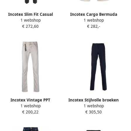
Incotex Slim Fit Casual
Incotex Cargo Bermuda
1 webshop
1 webshop
Broek Brown Heren
Shorts Beige Heren
€ 272,60
€ 282,-
Incotex Vintage PPT
Incotex Stijlvolle broeken
1 webshop
1 webshop
Straight Broek Gray Heren
voor mannen Blue Heren
€ 200,22
€ 305,50