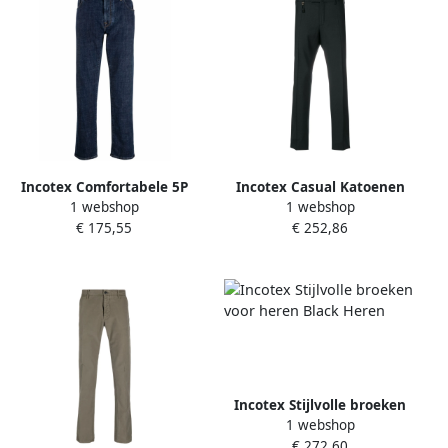
Incotex Comfortabele 5P
Incotex Casual Katoenen
1 webshop
1 webshop
Broek Blue Heren
Broek Gray Heren
€ 175,55
€ 252,86
Incotex Stijlvolle broeken
1 webshop
voor heren Black Heren
€ 272,60