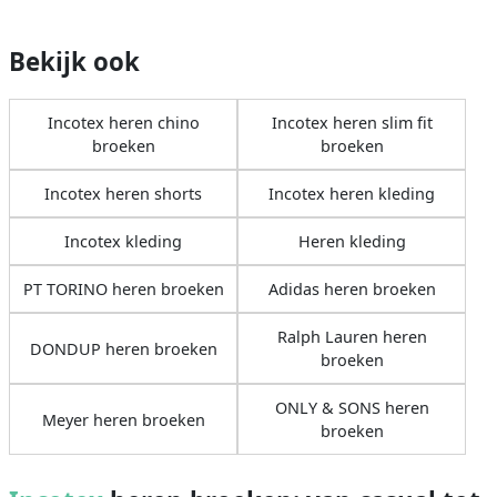
Bekijk ook
Incotex heren chino
Incotex heren slim fit
broeken
broeken
Incotex heren shorts
Incotex heren kleding
Incotex kleding
Heren kleding
PT TORINO heren broeken
Adidas heren broeken
Ralph Lauren heren
DONDUP heren broeken
broeken
ONLY & SONS heren
Meyer heren broeken
broeken