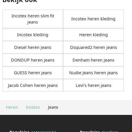
Incotex heren slim fit
Incotex heren kleding
jeans
Incotex kleding
Heren kleding
Diesel heren jeans
Dsquared2 heren jeans
DONDUP heren jeans
Denham heren jeans
GUESS heren jeans
Nudie Jeans heren jeans
Jacob Cohen heren jeans
Levi's heren jeans
Heren
Incotex
Jeans