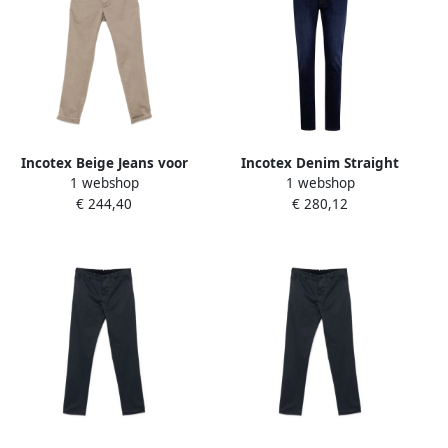
Incotex Beige Jeans voor
Incotex Denim Straight
1 webshop
1 webshop
Heren Beige Heren
Gewassen Jeans Blue Heren
€ 244,40
€ 280,12