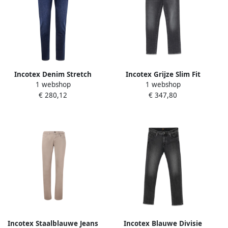
Incotex Denim Stretch
Incotex Grijze Slim Fit
1 webshop
1 webshop
Wash 2 Jeans Blue Heren
Denim Jeans Gray Heren
€ 280,12
€ 347,80
Incotex Staalblauwe Jeans
Incotex Blauwe Divisie