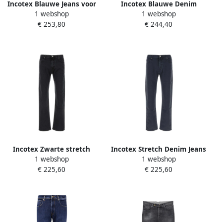
Incotex Blauwe Jeans voor
Incotex Blauwe Denim
1 webshop
1 webshop
Stijlvol Comfort Blue Heren
Jeans Blue Heren
€ 253,80
€ 244,40
Incotex Zwarte stretch
Incotex Stretch Denim Jeans
1 webshop
1 webshop
denim jeans Black Heren
in Marineblauw Blue Heren
€ 225,60
€ 225,60