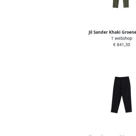
Jil Sander Khaki Groene
1 webshop
Leg Katoenen Broek Gr
€ 841,30