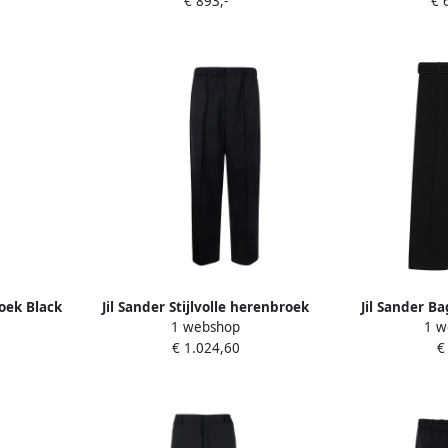
€ 893,-
€ 
roek Black
Jil Sander Stijlvolle herenbroek
Jil Sander B
1 webshop
1 w
voor herfst winter Black Heren
Blac
€ 1.024,60
€