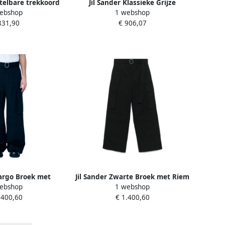
stelbare trekkoord
Jil Sander Klassieke Grijze
ebshop
1 webshop
oek met zakken
Maatwerk Broek Gray Heren
831,90
€ 906,07
e Heren
Cargo Broek met
Jil Sander Zwarte Broek met Riem
ebshop
1 webshop
iem Black Heren
en Zakken Black Heren
.400,60
€ 1.400,60