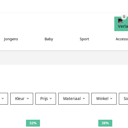
Jongens
Baby
Sport
Access
Kleur
Prijs
Materiaal
Winkel
S
32%
38%