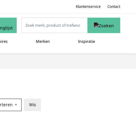
Klantenservice
Contact
oires
Merken
Inspiratie
orteren
Wis