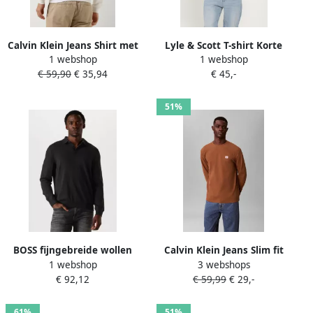
Calvin Klein Jeans Shirt met
Lyle & Scott T-shirt Korte
1 webshop
1 webshop
lange mouwen van katoen
Mouw Lyle & Scott Effen T-
€ 59,90
€ 35,94
€ 45,-
met structuurmotief model
shirt met lange mouwen
'WAFFLE'
51%
BOSS fijngebreide wollen
Calvin Klein Jeans Slim fit
1 webshop
3 webshops
regular fit polo Bono-L met
shirt met lange mouwen en
€ 92,12
€ 59,99
€ 29,-
logo black
logopatch model 'Waffle'
61%
51%