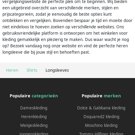
vergelijkingswebsite de perfecte plek om te beginnen. Wij bieden
een uitgebreid overzicht van verschillende merken, stijlen en
prijscategorieën, zodat je eenvoudig de beste opties kunt
ontdekken en vergelijken. Bovendien bespaar je tijd en moeite door
niet eindeloos te hoeven zoeken op verschillende websites. Ons
gebruiksvriendelijke platform is ontworpen om het winkelen voor
kleding gemakkelijk en plezierig te maken. Dus waar wacht je nog
op? Bezoek vandaag nog onze website en vind de perfecte heren
longsleeve die bij jouw stijl en behoeften past.
Heren
Shirts
Longsleeves
Populaire
categorieën
Populaire
merken
Dameskleding
Dolce & Gabbana kleding
Herenkleding
Dsquared2 kleding
Meisjeskleding
Moschino kleding
Jongenskleding
Tommy Hilfiger kleding