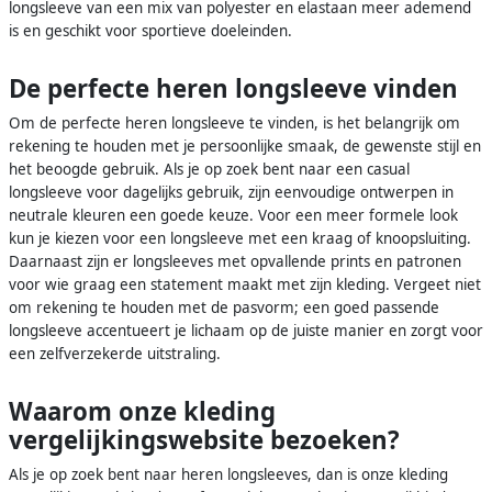
longsleeve van een mix van polyester en elastaan meer ademend
is en geschikt voor sportieve doeleinden.
De perfecte heren longsleeve vinden
Om de perfecte heren longsleeve te vinden, is het belangrijk om
rekening te houden met je persoonlijke smaak, de gewenste stijl en
het beoogde gebruik. Als je op zoek bent naar een casual
longsleeve voor dagelijks gebruik, zijn eenvoudige ontwerpen in
neutrale kleuren een goede keuze. Voor een meer formele look
kun je kiezen voor een longsleeve met een kraag of knoopsluiting.
Daarnaast zijn er longsleeves met opvallende prints en patronen
voor wie graag een statement maakt met zijn kleding. Vergeet niet
om rekening te houden met de pasvorm; een goed passende
longsleeve accentueert je lichaam op de juiste manier en zorgt voor
een zelfverzekerde uitstraling.
Waarom onze kleding
vergelijkingswebsite bezoeken?
Als je op zoek bent naar heren longsleeves, dan is onze kleding