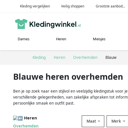
Kleding vergelijken
Veilig shoppen
Grootste aanbod...
Dames
Heren
Meisjes
Kleding
Heren
Overhemden
Blauw
Blauwe heren overhemden
Ben je op zoek naar een stijlvol en veelzijdig kledingstuk voo
verschillende gelegenheden, van zakelijke afspraken tot informel
persoonlijke smaak en outfit past.
Heren
Maat
Merk
Overhemden