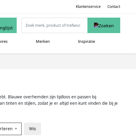
Klantenservice
Contact
oires
Merken
Inspiratie
ebt. Blauwe overhemden zijn tijdloos en passen bij
inten en stijlen, zodat je er altijd een kunt vinden die bij je
orteren
Wis