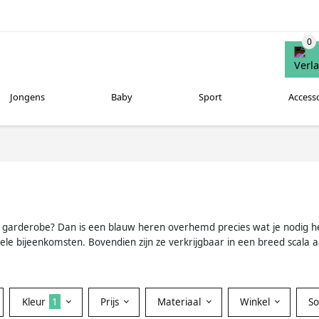
Jongens
Baby
Sport
Access
r je garderobe? Dan is een blauw heren overhemd precies wat je nodig h
e bijeenkomsten. Bovendien zijn ze verkrijgbaar in een breed scala aan t
Kleur
1
Prijs
Materiaal
Winkel
S