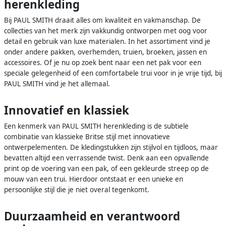
herenkleding
Bij PAUL SMITH draait alles om kwaliteit en vakmanschap. De
collecties van het merk zijn vakkundig ontworpen met oog voor
detail en gebruik van luxe materialen. In het assortiment vind je
onder andere pakken, overhemden, truien, broeken, jassen en
accessoires. Of je nu op zoek bent naar een net pak voor een
speciale gelegenheid of een comfortabele trui voor in je vrije tijd, bij
PAUL SMITH vind je het allemaal.
Innovatief en klassiek
Een kenmerk van PAUL SMITH herenkleding is de subtiele
combinatie van klassieke Britse stijl met innovatieve
ontwerpelementen. De kledingstukken zijn stijlvol en tijdloos, maar
bevatten altijd een verrassende twist. Denk aan een opvallende
print op de voering van een pak, of een gekleurde streep op de
mouw van een trui. Hierdoor ontstaat er een unieke en
persoonlijke stijl die je niet overal tegenkomt.
Duurzaamheid en verantwoord