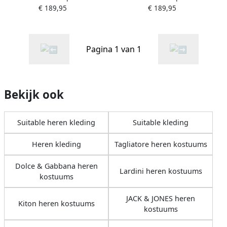
€ 189,95
€ 189,95
Prague
Pagina 1 van 1
Bekijk ook
Suitable heren kleding
Suitable kleding
Heren kleding
Tagliatore heren kostuums
Dolce & Gabbana heren
Lardini heren kostuums
kostuums
JACK & JONES heren
Kiton heren kostuums
kostuums