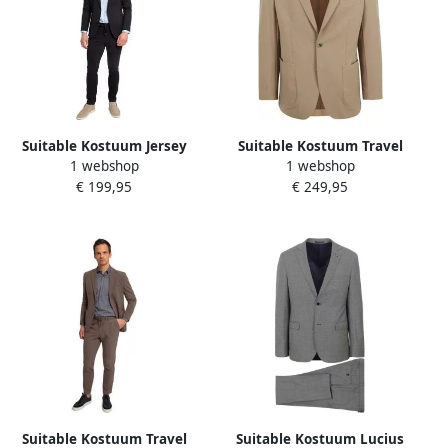
Suitable Kostuum Jersey
Suitable Kostuum Travel
1 webshop
1 webshop
Suit Navy
Tech Kostuum Beige
€ 199,95
€ 249,95
Suitable Kostuum Travel
Suitable Kostuum Lucius