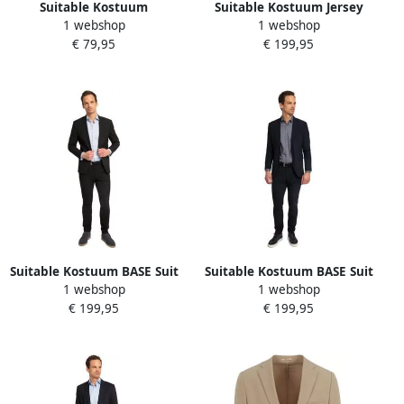
Suitable Kostuum
Suitable Kostuum Jersey
1 webshop
1 webshop
Rokkostuum Broek Hudson
Suit Antraciet
€ 79,95
€ 199,95
Zwart
Suitable Kostuum BASE Suit
Suitable Kostuum BASE Suit
1 webshop
1 webshop
Zwart
Navy
€ 199,95
€ 199,95