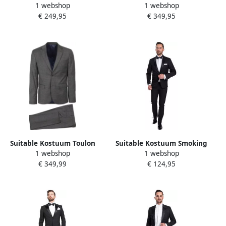
1 webshop
1 webshop
Tech Kostuum Sand
Birdseye Wol Grijs
€ 249,95
€ 349,95
Suitable Kostuum Toulon
Suitable Kostuum Smoking
1 webshop
1 webshop
Wol Check Grijs Bruin
Harlem Stretch
€ 349,99
€ 124,95