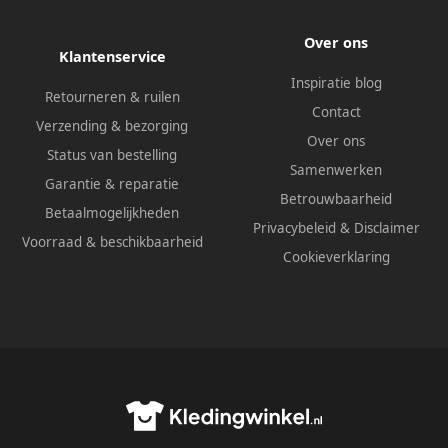
Over ons
Klantenservice
Inspiratie blog
Retourneren & ruilen
Contact
Verzending & bezorging
Over ons
Status van bestelling
Samenwerken
Garantie & reparatie
Betrouwbaarheid
Betaalmogelijkheden
Privacybeleid
&
Disclaimer
Voorraad & beschikbaarheid
Cookieverklaring