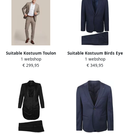
Suitable Kostuum Toulon
Suitable Kostuum Birds Eye
1 webshop
1 webshop
Kostuum Wol Sand
Wol Donkerblauw
€ 299,95
€ 349,95