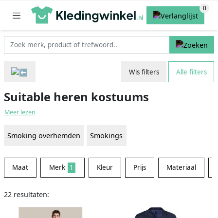
Wis filters
Alle filters
Suitable heren kostuums
Meer lezen
Smoking overhemden
Smokings
Maat
Merk
1
Kleur
Prijs
Materiaal
22 resultaten: