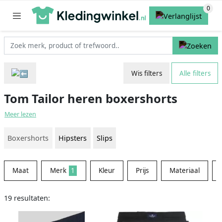
Wis filters
Alle filters
Tom Tailor heren boxershorts
Meer lezen
Boxershorts
Hipsters
Slips
Maat
Merk
1
Kleur
Prijs
Materiaal
19 resultaten: