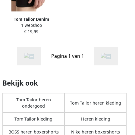
Tom Tailor Denim
1 webshop
Boxershort met logo-
€ 19,99
stretchband (set 3 stuks)
Pagina 1 van 1
Bekijk ook
Tom Tailor heren
Tom Tailor heren kleding
ondergoed
Tom Tailor kleding
Heren kleding
BOSS heren boxershorts
Nike heren boxershorts