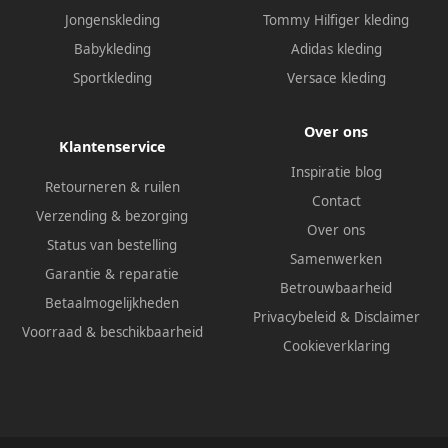
Jongenskleding
Tommy Hilfiger kleding
Babykleding
Adidas kleding
Sportkleding
Versace kleding
Over ons
Klantenservice
Inspiratie blog
Retourneren & ruilen
Contact
Verzending & bezorging
Over ons
Status van bestelling
Samenwerken
Garantie & reparatie
Betrouwbaarheid
Betaalmogelijkheden
Privacybeleid
&
Disclaimer
Voorraad & beschikbaarheid
Cookieverklaring