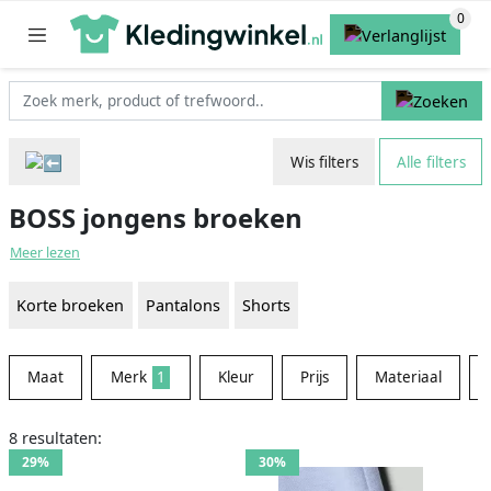
Wis filters
Alle filters
BOSS jongens broeken
Meer lezen
Korte broeken
Pantalons
Shorts
Maat
Merk
1
Kleur
Prijs
Materiaal
8 resultaten:
29%
30%