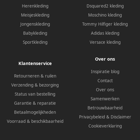
Herenkleding
Dsquared2 kleding
Meisjeskleding
Moschino kleding
Jongenskleding
Tommy Hilfiger kleding
Babykleding
Adidas kleding
Sportkleding
Versace kleding
Over ons
Klantenservice
Inspiratie blog
Retourneren & ruilen
Contact
Verzending & bezorging
Over ons
Status van bestelling
Samenwerken
Garantie & reparatie
Betrouwbaarheid
Betaalmogelijkheden
Privacybeleid
&
Disclaimer
Voorraad & beschikbaarheid
Cookieverklaring