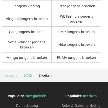
Jongens kleding
Errea jongens broeken
WE Fashion jongens
Vingino jongens broeken
broeken
GAP jongens broeken
CMP jongens broeken
Sofie Schnoor jongens
Nike jongens broeken
broeken
Mango jongens broeken
PUMA jongens broeken
Jongens
BOSS
Broeken
Populaire
categorieën
Populaire
merken
Dameskleding
Dolce & Gabbana kleding