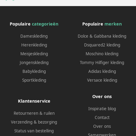
Populaire
categorieën
Populaire
merken
Dameskleding
Dolce & Gabbana kleding
Herenkleding
Dsquared2 kleding
Meisjeskleding
Moschino kleding
Jongenskleding
Tommy Hilfiger kleding
Babykleding
Adidas kleding
Sportkleding
Versace kleding
Over ons
Klantenservice
Inspiratie blog
Retourneren & ruilen
Contact
Verzending & bezorging
Over ons
Status van bestelling
Samenwerken