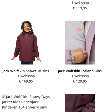
1 webshop
Jacket Kids 3in1 jack
€ 119,95
Kinderen 104 enberry pink
Jack Wolfskin Snowcurl 3in1
Jack Wolfskin Iceland 3in1
1 webshop
1 webshop
Jacket Kids 3in1 jack
Jacket Kids 3in1 jack
€ 169,95
€ 129,95
Kinderen 104 enberry
Kinderen 104 wild blossom
wild blossom