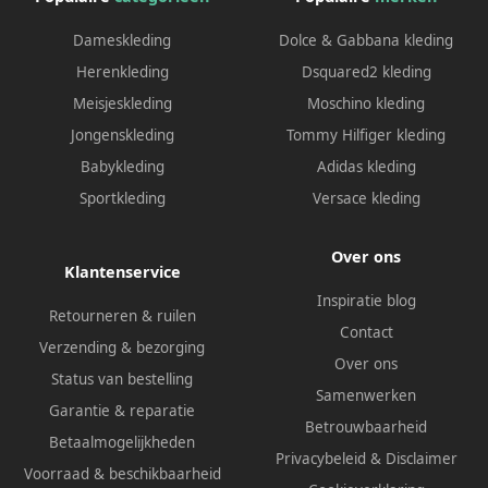
Dameskleding
Dolce & Gabbana kleding
Herenkleding
Dsquared2 kleding
Meisjeskleding
Moschino kleding
Jongenskleding
Tommy Hilfiger kleding
Babykleding
Adidas kleding
Sportkleding
Versace kleding
Over ons
Klantenservice
Inspiratie blog
Retourneren & ruilen
Contact
Verzending & bezorging
Over ons
Status van bestelling
Samenwerken
Garantie & reparatie
Betrouwbaarheid
Betaalmogelijkheden
Privacybeleid
&
Disclaimer
Voorraad & beschikbaarheid