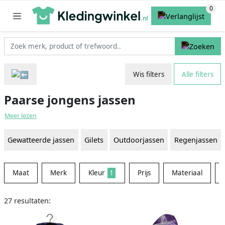
Wis filters
Alle filters
Paarse jongens jassen
Meer lezen
Gewatteerde jassen
Gilets
Outdoorjassen
Regenjassen
Maat
Merk
Kleur
1
Prijs
Materiaal
27 resultaten: