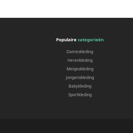
Populaire
categorieën
Dameskleding
Herenkleding
Meisjeskleding
Jongenskleding
Babykleding
Sportkleding