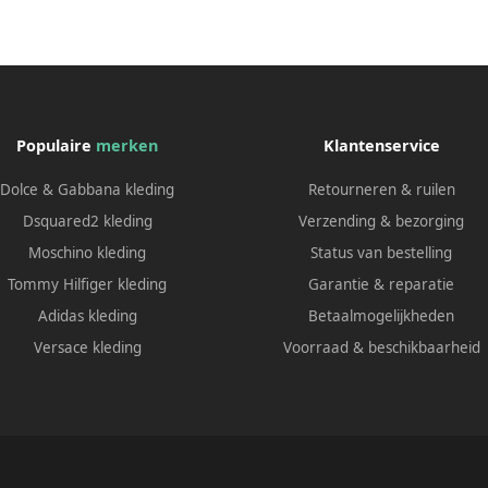
Populaire
merken
Klantenservice
Dolce & Gabbana kleding
Retourneren & ruilen
Dsquared2 kleding
Verzending & bezorging
Moschino kleding
Status van bestelling
Tommy Hilfiger kleding
Garantie & reparatie
Adidas kleding
Betaalmogelijkheden
Versace kleding
Voorraad & beschikbaarheid