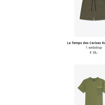
Le Temps des Cerises K
1 webshop
ERATOBO korte b
€ 38,-