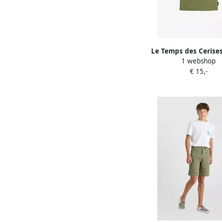
Le Temps des Cerises
1 webshop
Korte Mouw T-shirt 
€ 15,-