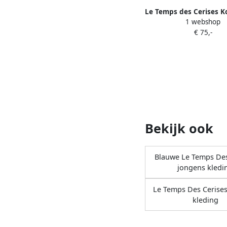
Le Temps des Cerises K
1 webshop
Bermudashort J
€ 75,-
Bekijk ook
Blauwe Le Temps Des
jongens kledi
Le Temps Des Cerise
kleding