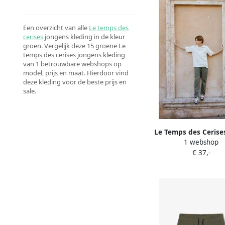
Een overzicht van alle
Le temps des
cerises
jongens kleding in de kleur
groen. Vergelijk deze 15 groene Le
temps des cerises jongens kleding
van 1 betrouwbare webshops op
model, prijs en maat. Hierdoor vind
deze kleding voor de beste prijs en
sale.
Le Temps des Cerise
1 webshop
HAWBO rechte br
€ 37,-