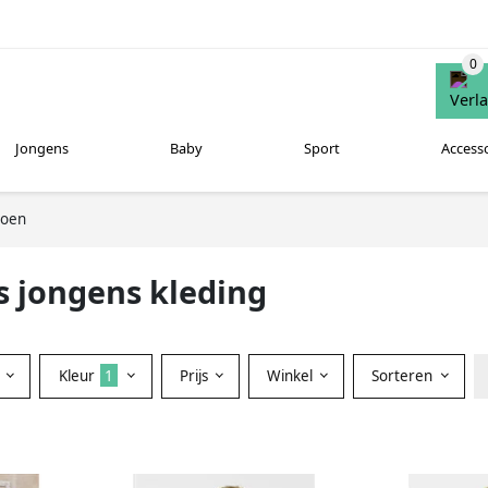
Jongens
Baby
Sport
Access
oen
s jongens kleding
Kleur
1
Prijs
Winkel
Sorteren