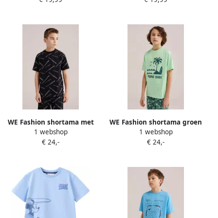
WE Fashion shortama met
WE Fashion shortama groen
1 webshop
1 webshop
all over print zwart
€ 24,-
€ 24,-