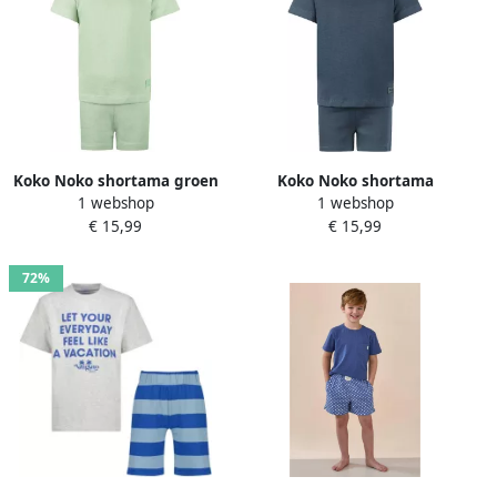
Koko Noko shortama groen
Koko Noko shortama
1 webshop
1 webshop
donkerblauw
€ 15,99
€ 15,99
72%