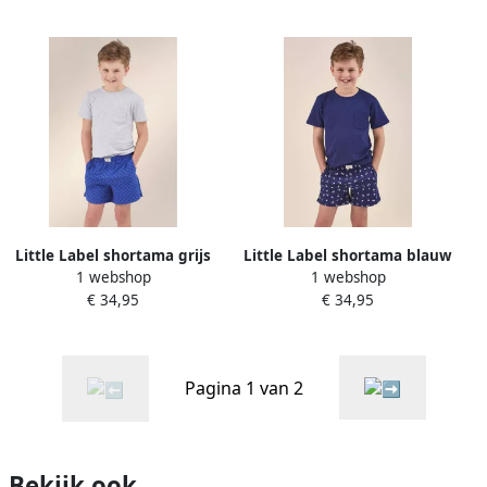
Little Label shortama grijs
Little Label shortama blauw
1 webshop
1 webshop
blauw
€ 34,95
€ 34,95
Pagina 1 van 2
Bekijk ook