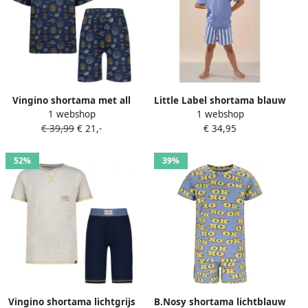
Vingino shortama met all
Little Label shortama blauw
1 webshop
1 webshop
over print donkerblauw
€ 39,99
€ 21,-
€ 34,95
52%
39%
Vingino shortama lichtgrijs
B.Nosy shortama lichtblauw