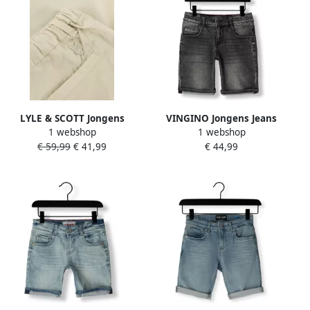
LYLE & SCOTT Jongens
VINGINO Jongens Jeans
1 webshop
1 webshop
Broeken Linen Blend Short
Charlie Icon Grijs
€ 59,99
€ 41,99
€ 44,99
Ecru