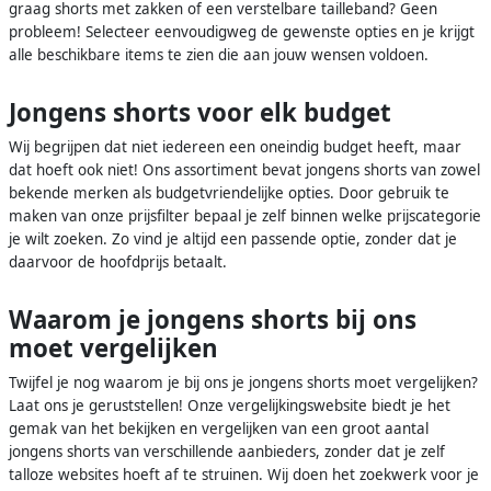
graag shorts met zakken of een verstelbare tailleband? Geen
probleem! Selecteer eenvoudigweg de gewenste opties en je krijgt
alle beschikbare items te zien die aan jouw wensen voldoen.
Jongens shorts voor elk budget
Wij begrijpen dat niet iedereen een oneindig budget heeft, maar
dat hoeft ook niet! Ons assortiment bevat jongens shorts van zowel
bekende merken als budgetvriendelijke opties. Door gebruik te
maken van onze prijsfilter bepaal je zelf binnen welke prijscategorie
je wilt zoeken. Zo vind je altijd een passende optie, zonder dat je
daarvoor de hoofdprijs betaalt.
Waarom je jongens shorts bij ons
moet vergelijken
Twijfel je nog waarom je bij ons je jongens shorts moet vergelijken?
Laat ons je geruststellen! Onze vergelijkingswebsite biedt je het
gemak van het bekijken en vergelijken van een groot aantal
jongens shorts van verschillende aanbieders, zonder dat je zelf
talloze websites hoeft af te struinen. Wij doen het zoekwerk voor je