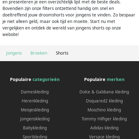
en presenteren je een overzichtelijk lijst met de beste deals.
Bovendien zijn onze filters ontzettend handig om snel en
doeltreffend jouw droomshorts voor jongens te vinden. Zo bespaar
je niet alleen geld, maar ook tijd en moeite. Start nu met
vergelijken en ontdek de wereld van jongens shorts op onze
website!
Jongens
Broeken
Shorts
Populaire
categorieën
Populaire
merken
Dameskleding
Dolce & Gabbana kleding
Herenkleding
Dsquared2 kleding
Meisjeskleding
Moschino kleding
Jongenskleding
Tommy Hilfiger kleding
Babykleding
Adidas kleding
Sportkleding
Versace kleding