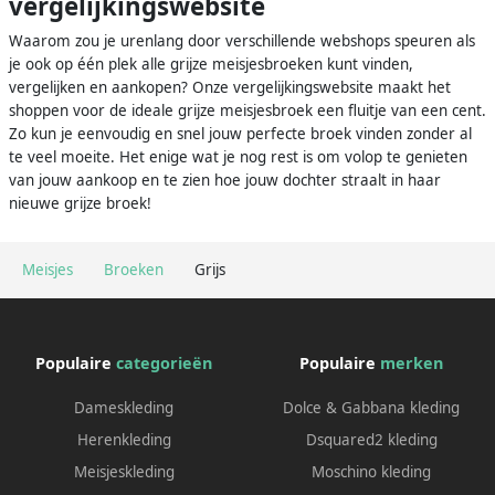
vergelijkingswebsite
Waarom zou je urenlang door verschillende webshops speuren als
je ook op één plek alle grijze meisjesbroeken kunt vinden,
vergelijken en aankopen? Onze vergelijkingswebsite maakt het
shoppen voor de ideale grijze meisjesbroek een fluitje van een cent.
Zo kun je eenvoudig en snel jouw perfecte broek vinden zonder al
te veel moeite. Het enige wat je nog rest is om volop te genieten
van jouw aankoop en te zien hoe jouw dochter straalt in haar
nieuwe grijze broek!
Meisjes
Broeken
Grijs
Populaire
categorieën
Populaire
merken
Dameskleding
Dolce & Gabbana kleding
Herenkleding
Dsquared2 kleding
Meisjeskleding
Moschino kleding