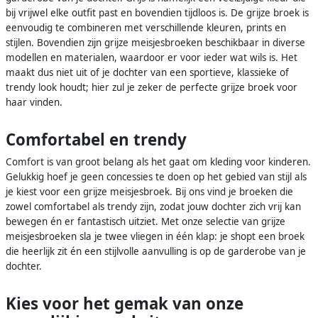
bij vrijwel elke outfit past en bovendien tijdloos is. De grijze broek is
eenvoudig te combineren met verschillende kleuren, prints en
stijlen. Bovendien zijn grijze meisjesbroeken beschikbaar in diverse
modellen en materialen, waardoor er voor ieder wat wils is. Het
maakt dus niet uit of je dochter van een sportieve, klassieke of
trendy look houdt; hier zul je zeker de perfecte grijze broek voor
haar vinden.
Comfortabel en trendy
Comfort is van groot belang als het gaat om kleding voor kinderen.
Gelukkig hoef je geen concessies te doen op het gebied van stijl als
je kiest voor een grijze meisjesbroek. Bij ons vind je broeken die
zowel comfortabel als trendy zijn, zodat jouw dochter zich vrij kan
bewegen én er fantastisch uitziet. Met onze selectie van grijze
meisjesbroeken sla je twee vliegen in één klap: je shopt een broek
die heerlijk zit én een stijlvolle aanvulling is op de garderobe van je
dochter.
Kies voor het gemak van onze