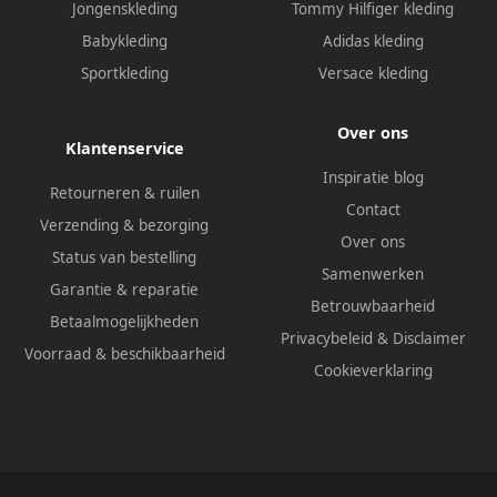
Jongenskleding
Tommy Hilfiger kleding
Babykleding
Adidas kleding
Sportkleding
Versace kleding
Over ons
Klantenservice
Inspiratie blog
Retourneren & ruilen
Contact
Verzending & bezorging
Over ons
Status van bestelling
Samenwerken
Garantie & reparatie
Betrouwbaarheid
Betaalmogelijkheden
Privacybeleid
&
Disclaimer
Voorraad & beschikbaarheid
Cookieverklaring