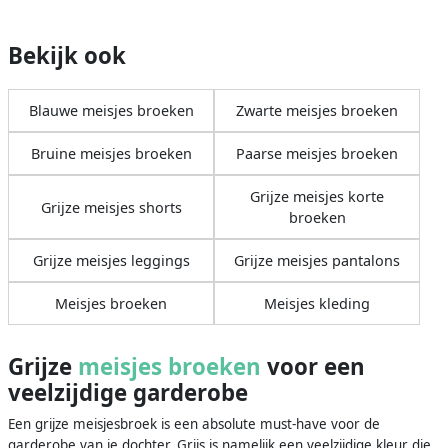
Bekijk ook
Blauwe meisjes broeken
Zwarte meisjes broeken
Bruine meisjes broeken
Paarse meisjes broeken
Grijze meisjes korte
Grijze meisjes shorts
broeken
Grijze meisjes leggings
Grijze meisjes pantalons
Meisjes broeken
Meisjes kleding
Grijze
meisjes broeken
voor een
veelzijdige garderobe
Een grijze meisjesbroek is een absolute must-have voor de
garderobe van je dochter. Grijs is namelijk een veelzijdige kleur die