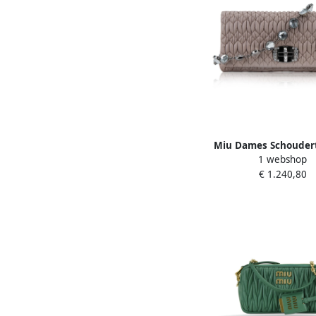
Miu Dames Schouder
1 webshop
Metalen Ketting Bro
€ 1.240,80