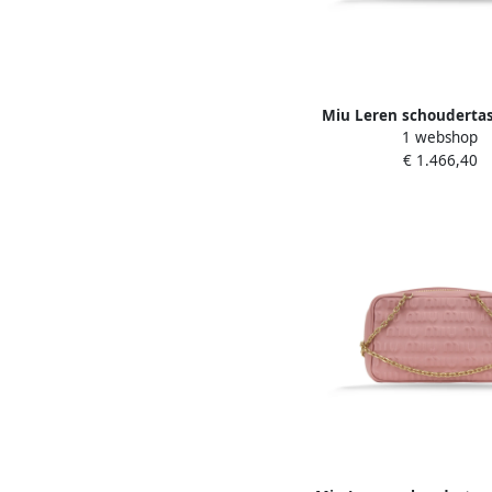
Miu Leren schoudertas
1 webshop
Green Dames
€ 1.466,40