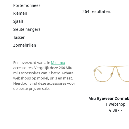
Portemonnees
264 resultaten:
Riemen
Sjaals
Sleutelhangers
Tassen
Zonnebrillen
Een overzicht van alle
Miu miu
accessoires. Vergelijk deze 264 Miu
miu accessoires van 2 betrouwbare
webshops op model, prijs en maat.
Hierdoor vind deze accessoires voor
de beste prijs en sale.
Miu Eyewear Zonneb
1 webshop
piloten montuur 
€ 387,-