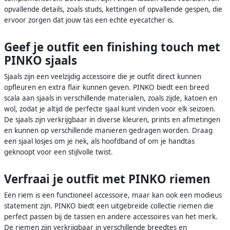
opvallende details, zoals studs, kettingen of opvallende gespen, die
ervoor zorgen dat jouw tas een echte eyecatcher is.
Geef je outfit een finishing touch met
PINKO sjaals
Sjaals zijn een veelzijdig accessoire die je outfit direct kunnen
opfleuren en extra flair kunnen geven. PINKO biedt een breed
scala aan sjaals in verschillende materialen, zoals zijde, katoen en
wol, zodat je altijd de perfecte sjaal kunt vinden voor elk seizoen.
De sjaals zijn verkrijgbaar in diverse kleuren, prints en afmetingen
en kunnen op verschillende manieren gedragen worden. Draag
een sjaal losjes om je nek, als hoofdband of om je handtas
geknoopt voor een stijlvolle twist.
Verfraai je outfit met PINKO riemen
Een riem is een functioneel accessoire, maar kan ook een modieus
statement zijn. PINKO biedt een uitgebreide collectie riemen die
perfect passen bij de tassen en andere accessoires van het merk.
De riemen zijn verkrijgbaar in verschillende breedtes en