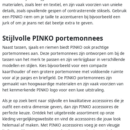
materialen, zoals leer en textiel, en zijn vaak voorzien van unieke
details, zoals opvallende gespen of contrasterende stiksels. Gebruik
een PINKO riem om je taille te accentueren bij bijvoorbeeld een
jurk of om je jeans net dat beetje extra te geven.
Stijlvolle PINKO portemonnees
Naast tassen, sjaals en riemen biedt PINKO ook prachtige
portemonnees aan. Deze portemonnees zijn ontworpen om bij de
tassen van het merk te passen en zijn verkrijgbaar in verschillende
modellen en stijlen. Kies bijvoorbeeld voor een compacte
kaarthouder of een grotere portemonnee met voldoende ruimte
voor al je pasjes en briefgeld. De PINKO portemonnees zijn
gemaakt van hoogwaardige materialen en zijn vaak voorzien van
het kenmerkende PINKO logo voor een luxe uitstraling.
Als je op zoek bent naar stijlvolle en kwalitatieve accessoires die je
outfit een extra dimensie geven, dan zijn PINKO accessoires de
perfecte keuze. Ontdek het uitgebreide assortiment op onze
kleding vergelijkingswebsite en vind de accessoires die jouw look
helemaal af maken. Met PINKO accessoires voeg je een vleugje