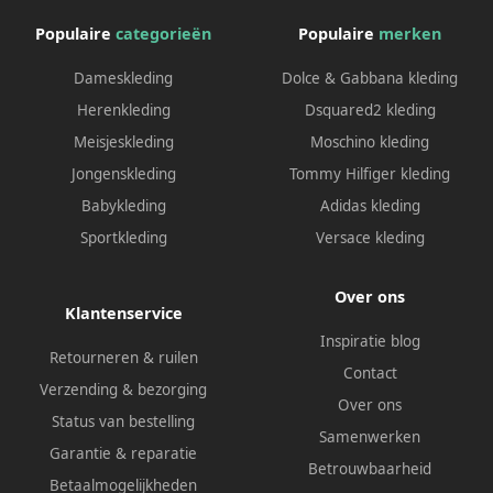
Populaire
categorieën
Populaire
merken
Dameskleding
Dolce & Gabbana kleding
Herenkleding
Dsquared2 kleding
Meisjeskleding
Moschino kleding
Jongenskleding
Tommy Hilfiger kleding
Babykleding
Adidas kleding
Sportkleding
Versace kleding
Over ons
Klantenservice
Inspiratie blog
Retourneren & ruilen
Contact
Verzending & bezorging
Over ons
Status van bestelling
Samenwerken
Garantie & reparatie
Betrouwbaarheid
Betaalmogelijkheden