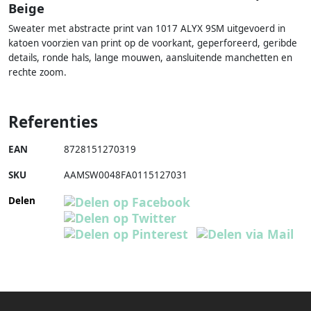
Beige
Sweater met abstracte print van 1017 ALYX 9SM uitgevoerd in
katoen voorzien van print op de voorkant, geperforeerd, geribde
details, ronde hals, lange mouwen, aansluitende manchetten en
rechte zoom.
Referenties
EAN
8728151270319
SKU
AAMSW0048FA0115127031
Delen