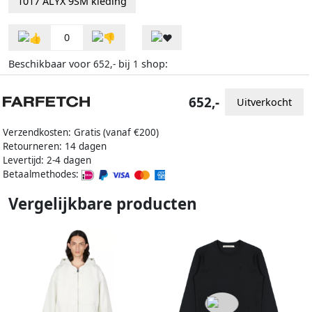
1017 ALYX 9SM kleding
0
Beschikbaar voor
bij
shop:
652,-
1
652,-
Uitverkocht
Verzendkosten: Gratis (vanaf €200)
Retourneren: 14 dagen
Levertijd: 2-4 dagen
Betaalmethodes:
Vergelijkbare producten