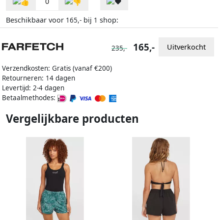
0
Beschikbaar voor
bij
shop:
165,-
1
165,-
Uitverkocht
235,-
Verzendkosten: Gratis (vanaf €200)
Retourneren: 14 dagen
Levertijd: 2-4 dagen
Betaalmethodes:
Vergelijkbare producten