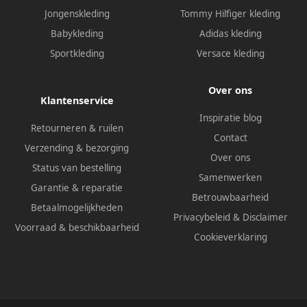
Jongenskleding
Tommy Hilfiger kleding
Babykleding
Adidas kleding
Sportkleding
Versace kleding
Over ons
Klantenservice
Inspiratie blog
Retourneren & ruilen
Contact
Verzending & bezorging
Over ons
Status van bestelling
Samenwerken
Garantie & reparatie
Betrouwbaarheid
Betaalmogelijkheden
Privacybeleid
&
Disclaimer
Voorraad & beschikbaarheid
Cookieverklaring